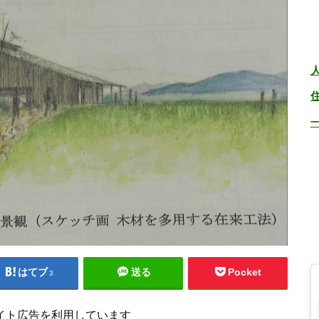
はてブ
送る
Pocket
3
イト広告を利用しています