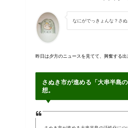
なにがでっきょんな？さぬ
昨日は夕方のニュースを見てて、興奮する出
さぬき市が進める「大串半島の
想。
さぬき市が進める大串半島の活性化につ