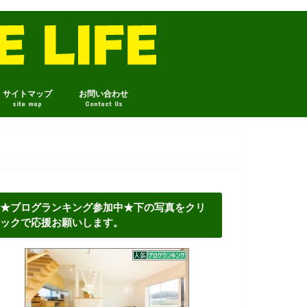
サイトマップ
お問い合わせ
site map
Contact Us
★ブログランキング参加中★下の写真をクリ
ックで応援お願いします。