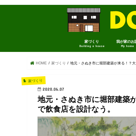
家づくり
我が家のお
Building a house
My home
HOME
家づくり
地元・さぬき市に堀部建築が来る！？大
家づくり
2020.06.07
地元・さぬき市に堀部建築
で飲食店を設計なう。