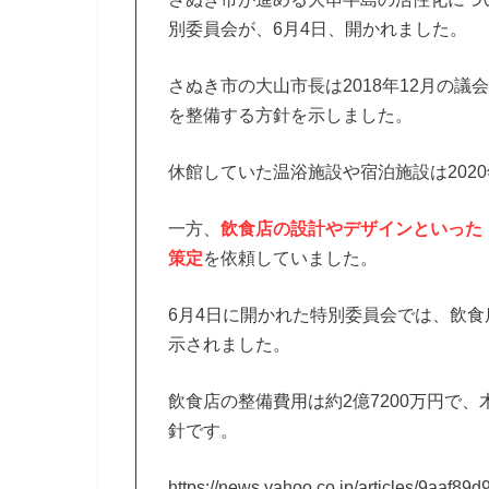
別委員会が、6月4日、開かれました。
さぬき市の大山市長は2018年12月の
を整備する方針を示しました。
休館していた温浴施設や宿泊施設は202
一方、
飲食店の設計やデザインといった
策定
を依頼していました。
6月4日に開かれた特別委員会では、飲
示されました。
飲食店の整備費用は約2億7200万円で
針です。
https://news.yahoo.co.jp/articles/9a