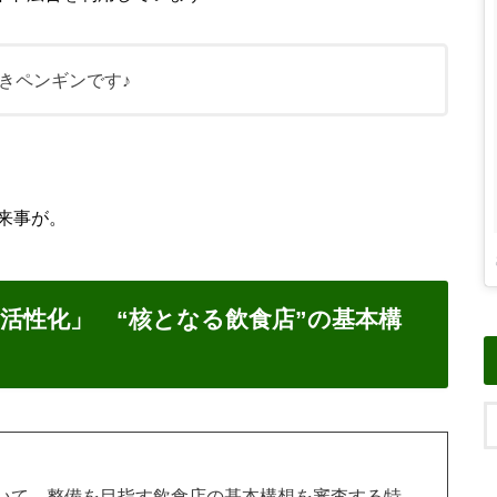
きペンギンです♪
来事が。
活性化」 “核となる飲食店”の基本構
いて、整備を目指す飲食店の基本構想を審査する特