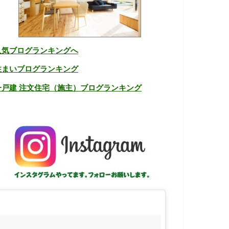
人気ブログランキングへ
住まいブログランキング
一戸建 注文住宅（施主）ブログランキング