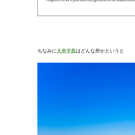
ちなみに
大串半島
はどんな所かというと