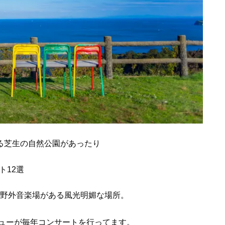
る芝生の自然公園があったり
野外音楽場がある風光明媚な場所。
ューが毎年コンサートを行ってます。