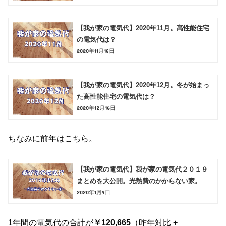
【我が家の電気代】2020年11月。高性能住宅
の電気代は？
2020年11月18日
【我が家の電気代】2020年12月。冬が始まっ
た高性能住宅の電気代は？
2020年12月16日
ちなみに前年はこちら。
【我が家の電気代】我が家の電気代２０１９
まとめを大公開。光熱費のかからない家。
2020年1月9日
1年間の電気代の合計が
￥120
,665
（昨年対比
+