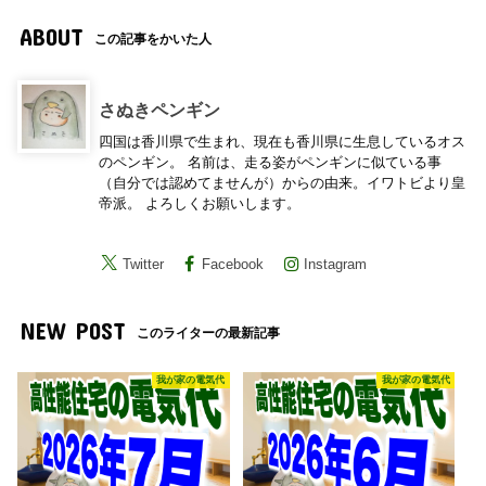
ABOUT
この記事をかいた人
さぬきペンギン
四国は香川県で生まれ、現在も香川県に生息しているオス
のペンギン。 名前は、走る姿がペンギンに似ている事
（自分では認めてませんが）からの由来。イワトビより皇
帝派。 よろしくお願いします。
Twitter
Facebook
Instagram
NEW POST
このライターの最新記事
我が家の電気代
我が家の電気代