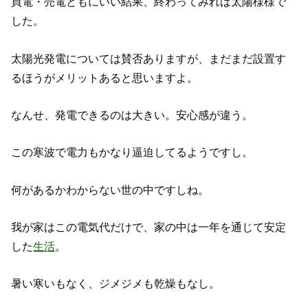
買電・売電ともにいい結果、終わってみれば太陽様様で
した。
太陽光発電については賛否ありますが、まだまだ設置す
るほうがメリットあると思いますよ。
なんせ、発電できるのは大きい。安心感が違う。
この寒波で電力もかなり逼迫してるようですし。
何があるかわからない世の中ですしね。
我が家はこの電気代だけで、家の中は一年を通じて安定
した
生活
。
暑い寒いもなく、ジメジメも乾燥もなし。