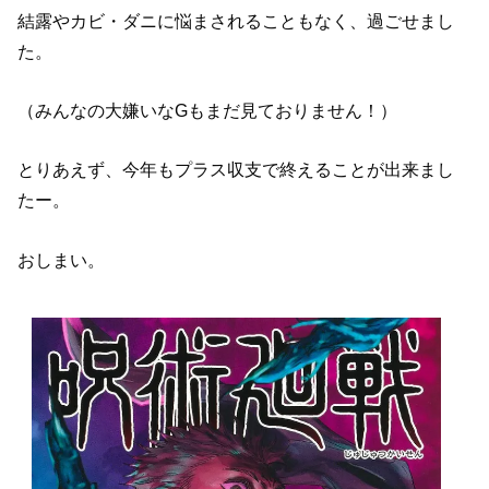
結露やカビ・ダニに悩まされることもなく、過ごせまし
た。
（みんなの大嫌いなGもまだ見ておりません！）
とりあえず、今年もプラス収支で終えることが出来まし
たー。
おしまい。