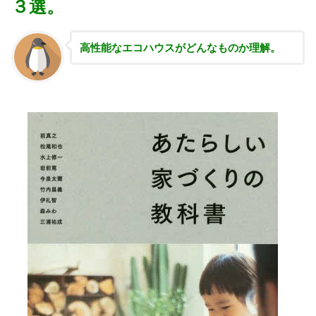
３選。
高性能な
エコハウスがどんなものか理解。