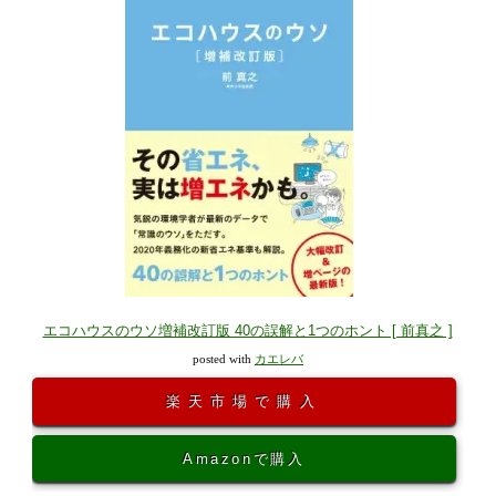
エコハウスのウソ増補改訂版 40の誤解と1つのホント [ 前真之 ]
posted with
カエレバ
楽天市場で購入
Amazonで購入