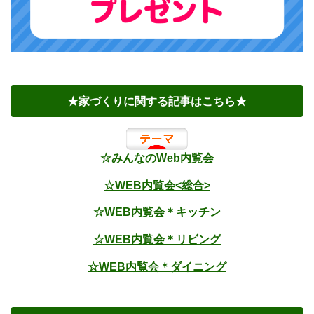
★家づくりに関する記事はこちら★
☆みんなのWeb内覧会
☆WEB内覧会<総合>
☆WEB内覧会＊キッチン
☆WEB内覧会＊リビング
☆WEB内覧会＊ダイニング