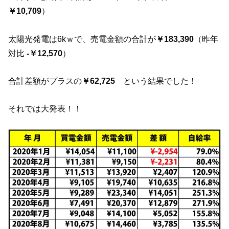
￥10,709
）
太陽光発電は6kｗで、売電金額の合計が
￥183,390
（昨年
対比
-￥12,570
）
合計差額がプラスの
￥62,725
という結果でした！
それでは大発表！！