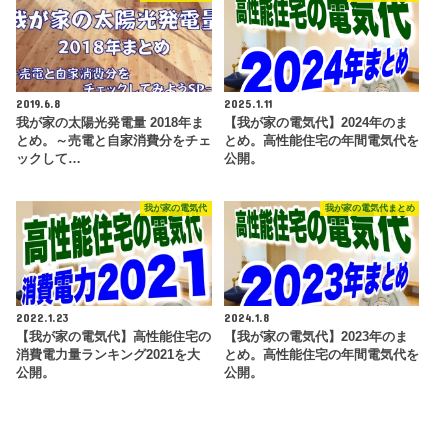
2019.6.8
2025.1.11
我が家の太陽光発電量 2018年ま
【我が家の電気代】2024年のま
とめ。～売電と自家消費分をチェ
とめ。高性能住宅の年間電気代を
ックして…
公開。
我が家の電気代
我が家の電気代まとめ
2022.1.23
2024.1.8
【我が家の電気代】高性能住宅の
【我が家の電気代】2023年のま
消費電力量ランキング2021を大
とめ。高性能住宅の年間電気代を
公開。
公開。