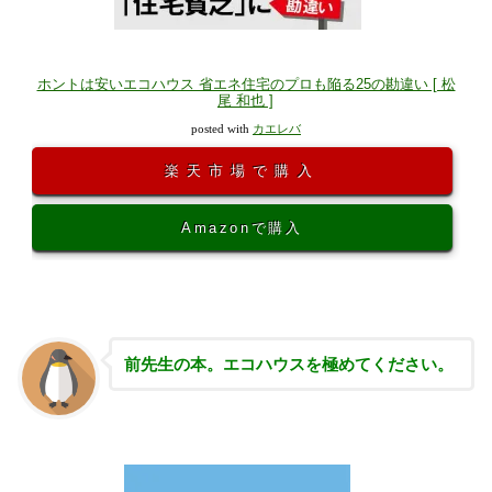
ホントは安いエコハウス 省エネ住宅のプロも陥る25の勘違い [ 松
尾 和也 ]
posted with
カエレバ
楽天市場で購入
Amazonで購入
前先生の本。エコハウスを極めてください。