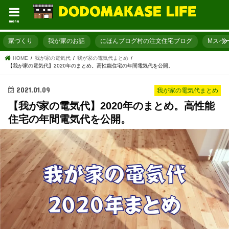
menu
家づくり
我が家のお話
にほんブログ村の注文住宅ブログ
Mスペ
HOME
我が家の電気代
我が家の電気代まとめ
【我が家の電気代】2020年のまとめ。高性能住宅の年間電気代を公開。
2021.01.09
我が家の電気代まとめ
【我が家の電気代】2020年のまとめ。高性能
住宅の年間電気代を公開。