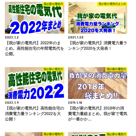
我が家の電気代
我が家の電気代まとめ
2023.1.2
2021.1.20
【我が家の電気代】2022年のま
【我が家の電気代】消費電力量ラ
とめ。高性能住宅の年間電気代を
ンキング2020を大発表！
公開。
我が家の電気代
我が家の電気代
2023.1.9
2019.1.10
【我が家の電気代】高性能住宅の
【我が家の電気代】2018年の消
消費電力量ランキング2022を大
費電力量総まとめ。我が家で電気
公開！
が一番かか…
我が家の電気代
我が家の電気代