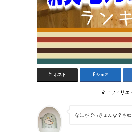
ポスト
シェア
※アフィリエ
なにがでっきょんな？さぬ