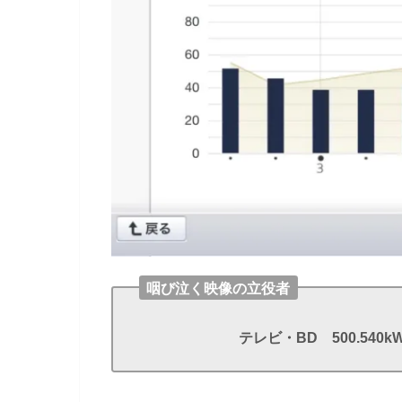
咽び泣く映像の立役者
テレビ・BD 500.540k