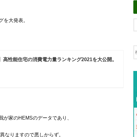
グを大発表。
】高性能住宅の消費電力量ランキング2021を大公開。
我が家のHEMSのデータであり、
は異なりますので悪しからず。