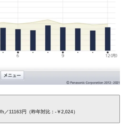
Wh／11163円（昨年対比：-￥2,024）