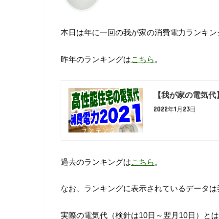
本日は年に一回の我が家の消費電力ランキン
昨年のランキングは
こちら
。
【我が家の電気代
2022年1月23日
過去のランキングは
こちら
。
なお、ランキングに表示されているデータは
実際の電気代（検針は10日～翌月10日）と