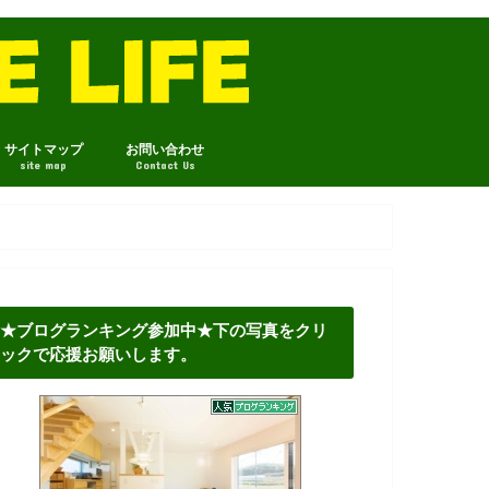
サイトマップ
お問い合わせ
site map
Contact Us
★ブログランキング参加中★下の写真をクリ
ックで応援お願いします。