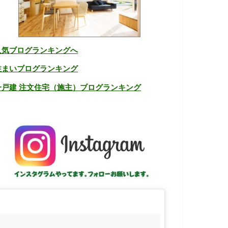
人気ブログランキングへ
住まいブログランキング
一戸建 注文住宅（施主）ブログランキング