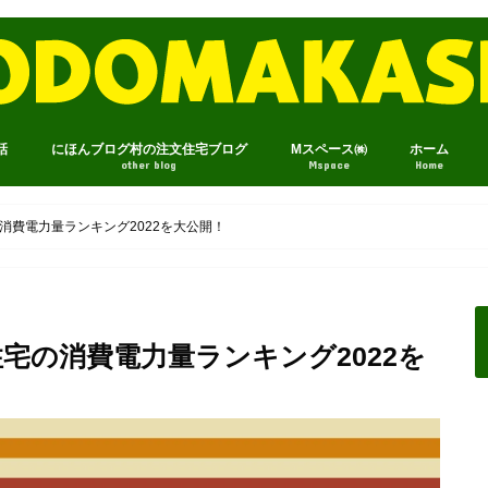
話
にほんブログ村の注文住宅ブログ
Mスペース㈱
ホーム
other blog
Mspace
Home
消費電力量ランキング2022を大公開！
宅の消費電力量ランキング2022を