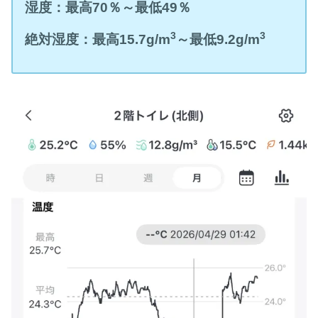
湿度：最高70
％～最低49
％
3
3
絶対湿度：最高
15.7
g/m
～最低9.2
g/m