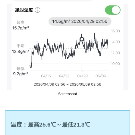
Screenshot
温度：最高
25.6
℃
～最低21.3
℃