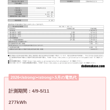
2026</strong><strong>.5月の電気代
計測期間：4
/9-5
/11
277
kWh