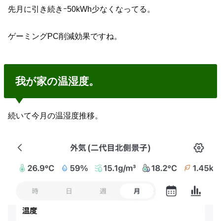
先月に引き続きｰ50kWh少なくなってる。
ゲーミングPC削減効果ですね。
我が家の温湿度。
続いて今月の温湿度推移。