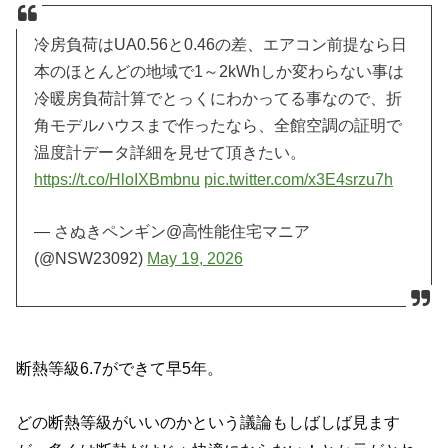
冷房負荷はUA0.56と0.46の差、エアコン前提なら日
本のほとんどの地域で1～2kWhしか変わらない事は
冷暖房負荷計算でとっくにわかってる事なので、折
角モデルハウスまで作ったなら、全館空調の証明で
温度計データ詳細を見せて頂きたい。
https://t.co/HloIXBmbnu
pic.twitter.com/x3E4srzu7h
— さぬきペンギン@高性能住宅マニア
(@NSW23092)
May 19, 2026
断熱等級6.7ができて早5年。
どの断熱等級がいいのかという議論もしばしば見ます