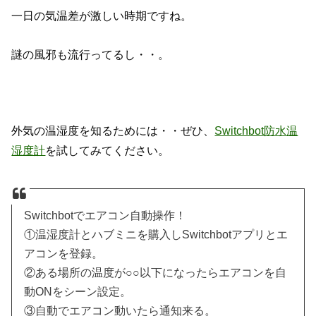
一日の気温差が激しい時期ですね。
謎の風邪も流行ってるし・・。
外気の温湿度を知るためには・・ぜひ、
Switchbot防水温
湿度計
を試してみてください。
Switchbotでエアコン自動操作！
①温湿度計とハブミニを購入しSwitchbotアプリとエ
アコンを登録。
②ある場所の温度が○○以下になったらエアコンを自
動ONをシーン設定。
③自動でエアコン動いたら通知来る。