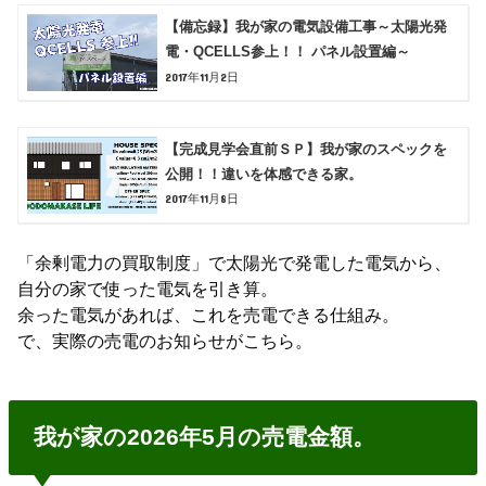
【備忘録】我が家の電気設備工事～太陽光発
電・QCELLS参上！！ パネル設置編～
2017年11月2日
【完成見学会直前ＳＰ】我が家のスペックを
公開！！違いを体感できる家。
2017年11月8日
「余剰電力の買取制度」で太陽光で発電した電気から、
自分の家で使った電気を引き算。
余った電気があれば、これを売電できる仕組み。
で、実際の売電のお知らせがこちら。
我が家の2026年5月の売電金額。