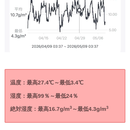
温度：最高27.4
℃
～最低3.4
℃
湿度：最高
99
％～最低24
％
3
3
絶対湿度：最高16.7
g/m
～最低4.3
g/m