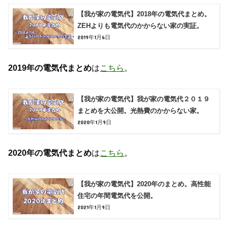
【我が家の電気代】2018年の電気代まとめ。
ZEHよりも電気代のかからない家の実証。
2019年1月6日
2019年の電気代まとめ
は
こちら
。
【我が家の電気代】我が家の電気代２０１９
まとめを大公開。光熱費のかからない家。
2020年1月9日
2020年の電気代まとめ
は
こちら
。
【我が家の電気代】2020年のまとめ。高性能
住宅の年間電気代を公開。
2021年1月9日