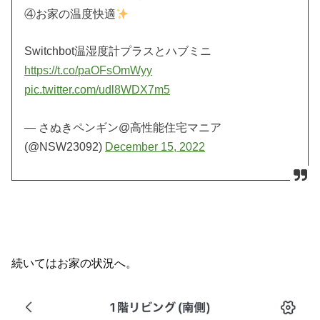
④お家の温度快適
Switchbot温湿度計プラスとハブミニ
https://t.co/paOFsOmWyy
pic.twitter.com/udl8WDX7m5
— さぬきペンギン@高性能住宅マニア
(@NSW23092)
December 15, 2022
続いてはお家の状況へ。