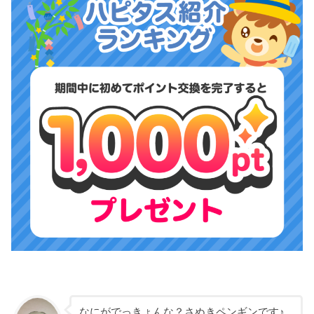
なにがでっきょんな？さぬきペンギンです♪