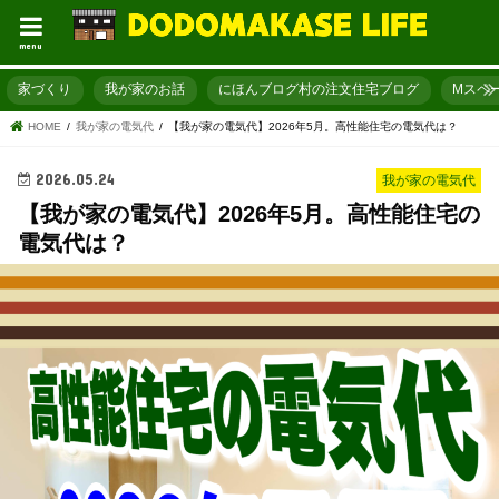
menu
家づくり
我が家のお話
にほんブログ村の注文住宅ブログ
Mスペ
HOME
我が家の電気代
【我が家の電気代】2026年5月。高性能住宅の電気代は？
2026.05.24
我が家の電気代
【我が家の電気代】2026年5月。高性能住宅の
電気代は？