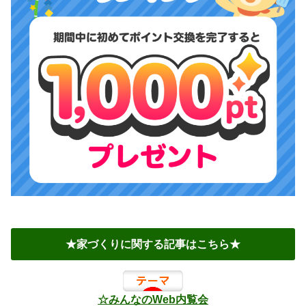
★家づくりに関する記事はこちら★
☆みんなのWeb内覧会