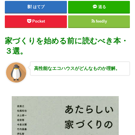
はてブ
送る
Pocket
feedly
家づくりを始める前に読むべき本・
３選。
高性能な
エコハウスがどんなものか理解。