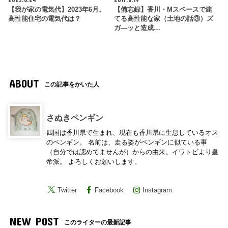
【我が家の電気代】2023年6月。
【備忘録】香川・Mスペースで建
高性能住宅の電気代は？
てる高性能な家（土地の話③）ズ
ガ―ッと造成…
ABOUT
この記事をかいた人
さぬきペンギン
四国は香川県で生まれ、現在も香川県に生息しているオス
のペンギン。 名前は、走る姿がペンギンに似ている事
（自分では認めてませんが）からの由来。イワトビより皇
帝派。 よろしくお願いします。
Twitter
Facebook
Instagram
NEW POST
このライターの最新記事