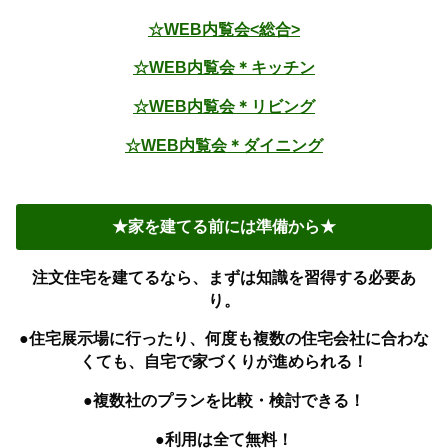
☆WEB内覧会<総合>
☆WEB内覧会＊キッチン
☆WEB内覧会＊リビング
☆WEB内覧会＊ダイニング
★家を建てる前には準備から★
注文住宅を建てるなら、まずは知識を習得する必要あ
り。
●住宅展示場に行ったり、何度も複数の住宅会社に合わな
くても、自宅で家づくりが進められる！
●複数社のプランを比較・検討できる！
●利用は全て無料！