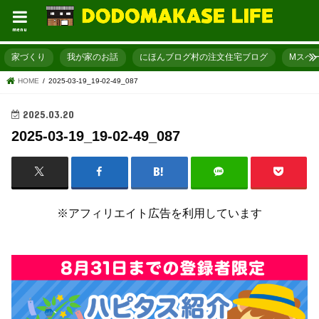
menu
家づくり
我が家のお話
にほんブログ村の注文住宅ブログ
Mスペ
HOME
2025-03-19_19-02-49_087
2025.03.20
2025-03-19_19-02-49_087
※アフィリエイト広告を利用しています