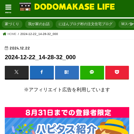
menu
家づくり
我が家のお話
にほんブログ村の注文住宅ブログ
Mスペ
HOME
2024-12-22_14-28-32_000
2024.12.22
2024-12-22_14-28-32_000
※アフィリエイト広告を利用しています