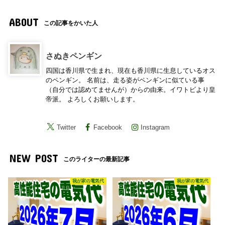
ABOUT
この記事をかいた人
さぬきペンギン
四国は香川県で生まれ、現在も香川県に生息しているオス
のペンギン。 名前は、走る姿がペンギンに似ている事
（自分では認めてませんが）からの由来。イワトビより皇
帝派。 よろしくお願いします。
Twitter
Facebook
Instagram
NEW POST
このライターの最新記事
我が家の電気代
我が家の電気代