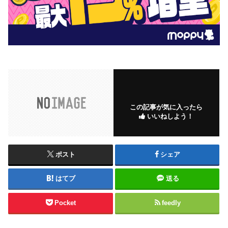
この記事が気に入ったら
いいねしよう！
ポスト
シェア
はてブ
送る
Pocket
feedly