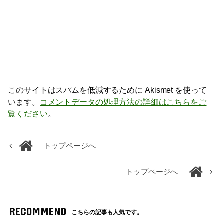
このサイトはスパムを低減するために Akismet を使って
います。
コメントデータの処理方法の詳細はこちらをご
覧ください
。
トップページへ
トップページへ
RECOMMEND
こちらの記事も人気です。