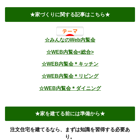
★家づくりに関する記事はこちら★
☆みんなのWeb内覧会
☆WEB内覧会<総合>
☆WEB内覧会＊キッチン
☆WEB内覧会＊リビング
☆WEB内覧会＊ダイニング
★家を建てる前には準備から★
注文住宅を建てるなら、まずは知識を習得する必要あ
り。