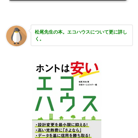
松尾先生の本。エコハウスについて更に詳し
く。