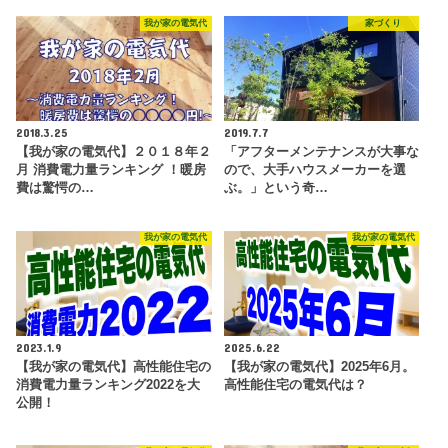
我が家の電気代
家づくり
2018.3.25
2019.7.7
【我が家の電気代】２０１８年２
「アフターメンテナンスが大事な
月 消費電力量ランキング ！暖房
ので、大手ハウスメーカーを選
費は驚愕の…
ぶ。」という奇…
我が家の電気代
我が家の電気代
2023.1.9
2025.6.22
【我が家の電気代】高性能住宅の
【我が家の電気代】2025年6月。
消費電力量ランキング2022を大
高性能住宅の電気代は？
公開！