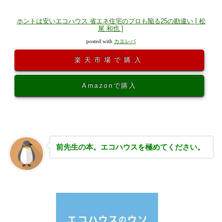
ホントは安いエコハウス 省エネ住宅のプロも陥る25の勘違い [ 松
尾 和也 ]
posted with
カエレバ
楽天市場で購入
Amazonで購入
前先生の本。エコハウスを極めてください。