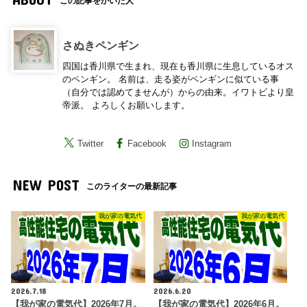
この記事をかいた人
さぬきペンギン
四国は香川県で生まれ、現在も香川県に生息しているオス
のペンギン。 名前は、走る姿がペンギンに似ている事
（自分では認めてませんが）からの由来。イワトビより皇
帝派。 よろしくお願いします。
Twitter
Facebook
Instagram
NEW POST
このライターの最新記事
我が家の電気代
我が家の電気代
2026.7.18
2026.6.20
【我が家の電気代】2026年7月。
【我が家の電気代】2026年6月。