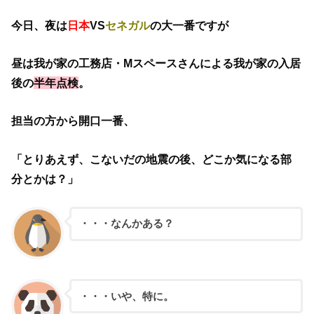
今日、夜は
日本
VS
セネガル
の大一番ですが
昼は我が家の工務店・Mスペースさんによる我が家の入居
後の
半年点検
。
担当の方から開口一番、
「とりあえず、こないだの地震の後、どこか気になる部
分とかは？」
・・・なんかある？
・・・いや、特に。