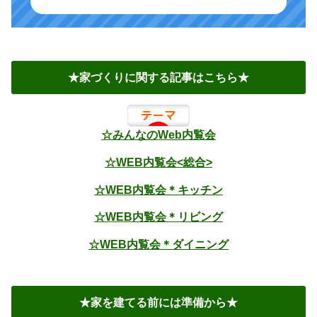
★家づくりに関する記事はこちら★
☆みんなのWeb内覧会
☆WEB内覧会<総合>
☆WEB内覧会＊キッチン
☆WEB内覧会＊リビング
☆WEB内覧会＊ダイニング
★家を建てる前には準備から★