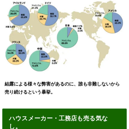
結露による様々な弊害があるのに、誰も非難しないから
売り続けるという暴挙。
ハウスメーカー・工務店も売る気な
し。