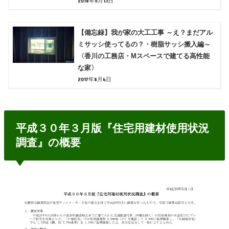
2018年5月13日
【備忘録】我が家の大工工事 ～え？まだアル
ミサッシ使ってるの？・樹脂サッシ搬入編～
〈香川の工務店・Mスペースで建てる高性能
な家〉
2017年8月6日
平成３０年３月版『住宅用建材使用状況
調査』の概要