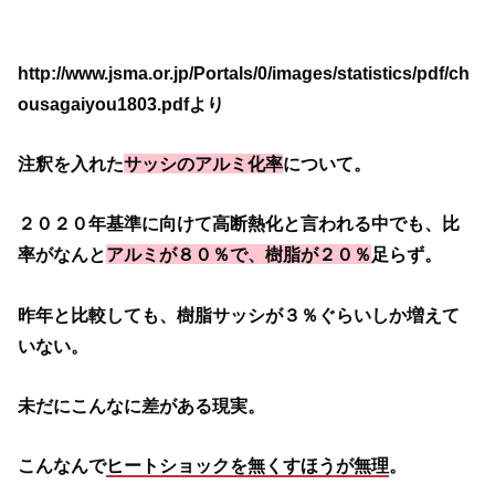
http://www.jsma.or.jp/Portals/0/images/statistics/pdf/ch
ousagaiyou1803.pdfより
注釈を入れた
サッシのアルミ化率
について。
２０２０年基準に向けて高断熱化と言われる中でも、比
率がなんと
アルミが８０％で、樹脂が２０％
足らず。
昨年と比較しても、樹脂サッシが３％ぐらいしか増えて
いない。
未だにこんなに差がある現実。
こんなんで
ヒートショックを無くすほうが無理
。