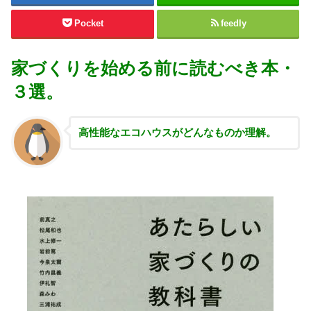
Pocket
feedly
家づくりを始める前に読むべき本・
３選。
高性能な
エコハウスがどんなものか理解。