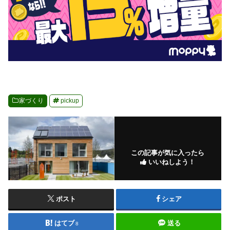
家づくり
pickup
この記事が気に入ったら
いいねしよう！
ポスト
シェア
はてブ
送る
8