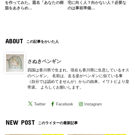
を作ってみた。題名「あなたの樹
宅に向く人？向かない人？必要な
脂をあきらめ…
のは事前準備…
ABOUT
この記事をかいた人
さぬきペンギン
四国は香川県で生まれ、現在も香川県に生息しているオス
のペンギン。 名前は、走る姿がペンギンに似ている事
（自分では認めてませんが）からの由来。イワトビより皇
帝派。 よろしくお願いします。
Twitter
Facebook
Instagram
NEW POST
このライターの最新記事