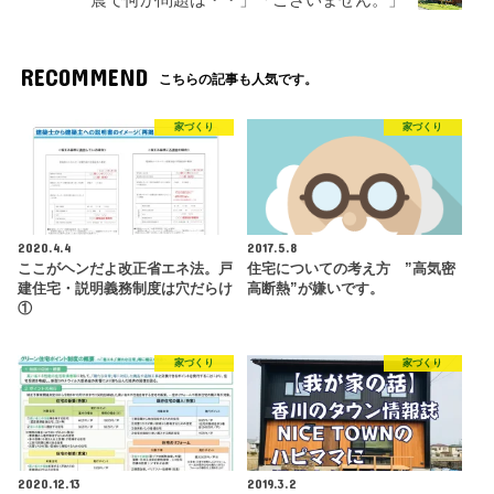
RECOMMEND
こちらの記事も人気です。
家づくり
家づくり
2020.4.4
2017.5.8
ここがヘンだよ改正省エネ法。戸
住宅についての考え方 ”高気密
建住宅・説明義務制度は穴だらけ
高断熱”が嫌いです。
①
家づくり
家づくり
2020.12.13
2019.3.2