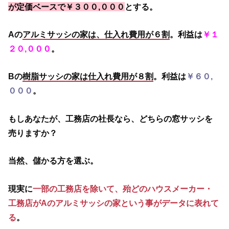
が定価ベースで￥３００,０００
とする。
Aの
アルミサッシの家は、仕入れ費用が６割
。利益は
￥１
２０,０００
。
Bの
樹脂サッシの家は仕入れ費用が８割
。利益は
￥６０,
０００
。
もしあなたが、工務店の社長なら、どちらの窓サッシを
売りますか？
当然、儲かる方を選ぶ。
現実に
一部の工務店を除いて、殆どのハウスメーカー・
工務店がAのアルミサッシの家という事がデータに表れて
る
。