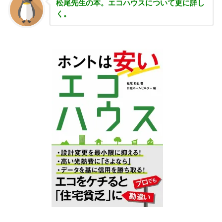
松尾先生の本。エコハウスについて更に詳し
く。