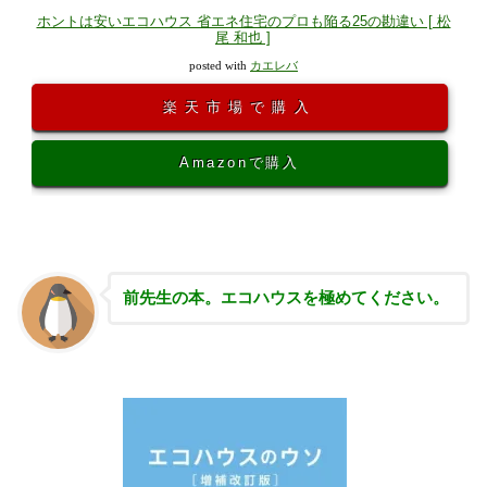
ホントは安いエコハウス 省エネ住宅のプロも陥る25の勘違い [ 松
尾 和也 ]
posted with
カエレバ
楽天市場で購入
Amazonで購入
前先生の本。エコハウスを極めてください。