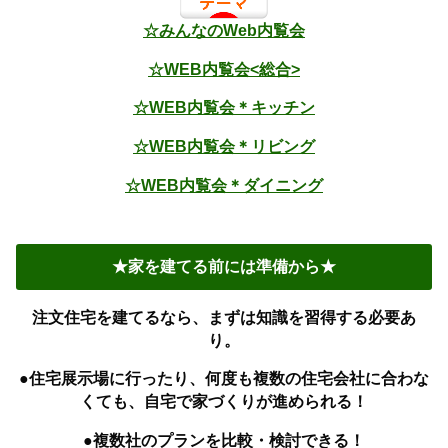
☆みんなのWeb内覧会
☆WEB内覧会<総合>
☆WEB内覧会＊キッチン
☆WEB内覧会＊リビング
☆WEB内覧会＊ダイニング
★家を建てる前には準備から★
注文住宅を建てるなら、まずは知識を習得する必要あ
り。
●住宅展示場に行ったり、何度も複数の住宅会社に合わな
くても、自宅で家づくりが進められる！
●複数社のプランを比較・検討できる！