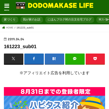
menu
家づくり
我が家のお話
にほんブログ村の注文住宅ブログ
Mスペ
HOME
161223_sub01
2019.04.04
161223_sub01
※アフィリエイト広告を利用しています