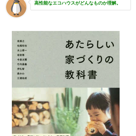
高性能な
エコハウスがどんなものか理解。