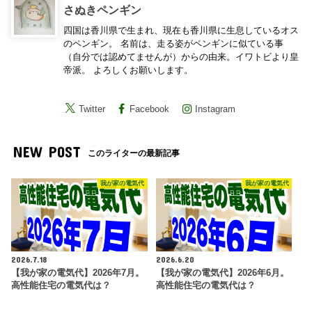
さぬきペンギン
四国は香川県で生まれ、現在も香川県に生息しているオス
のペンギン。 名前は、走る姿がペンギンに似ている事
（自分では認めてませんが）からの由来。イワトビより皇
帝派。 よろしくお願いします。
Twitter
Facebook
Instagram
NEW POST
このライターの最新記事
我が家の電気代
我が家の電気代
2026.7.18
2026.6.20
【我が家の電気代】2026年7月。
【我が家の電気代】2026年6月。
高性能住宅の電気代は？
高性能住宅の電気代は？