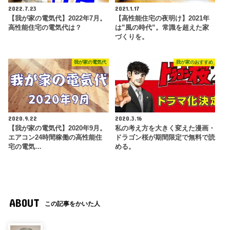
2022.7.23
2021.1.17
【我が家の電気代】2022年7月。
【高性能住宅の夜明け】2021年
高性能住宅の電気代は？
は”風の時代”。常識を超えた家
づくりを。
我が家の電気代
我が家のおすすめ
2020.9.22
2020.3.16
【我が家の電気代】2020年9月。
私の考え方を大きく変えた漫画・
エアコン24時間稼働の高性能住
ドラゴン桜が期間限定で無料で読
宅の電気…
める。
ABOUT
この記事をかいた人