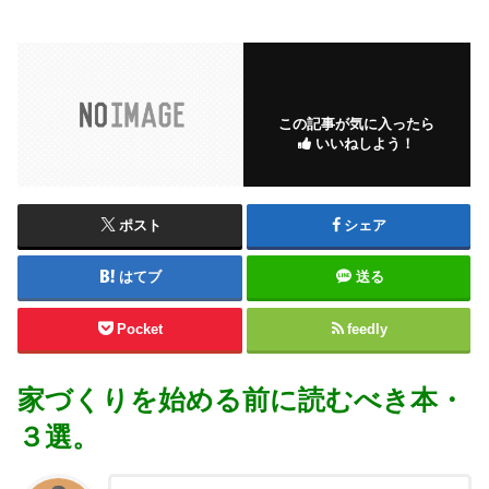
この記事が気に入ったら
いいねしよう！
ポスト
シェア
はてブ
送る
Pocket
feedly
家づくりを始める前に読むべき本・
３選。