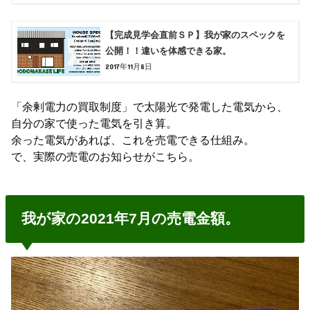
【完成見学会直前ＳＰ】我が家のスペックを
公開！！違いを体感できる家。
2017年11月8日
「余剰電力の買取制度」で太陽光で発電した電気から、
自分の家で使った電気を引き算。
余った電気があれば、これを売電できる仕組み。
で、実際の売電のお知らせがこちら。
我が家の2021年7月の売電金額。