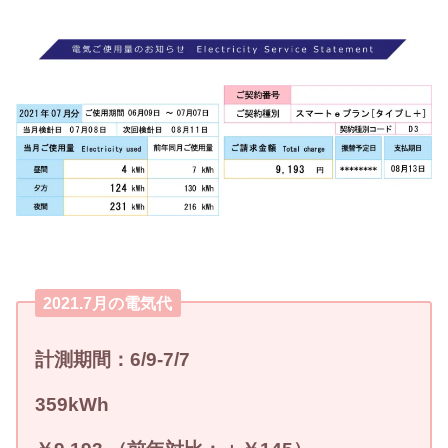
2021.7月の電気代
計測期間：6/9-7/7
359
kWh