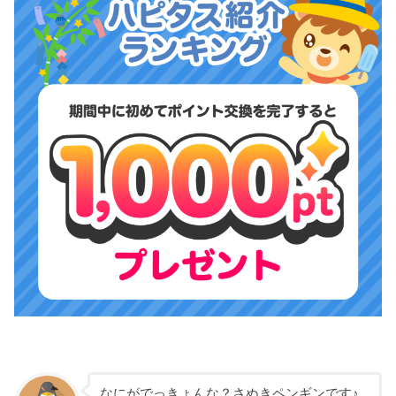
なにがでっきょんな？さぬきペンギンです♪