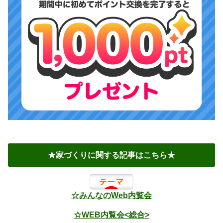
★家づくりに関する記事はこちら★
☆みんなのWeb内覧会
☆WEB内覧会<総合>