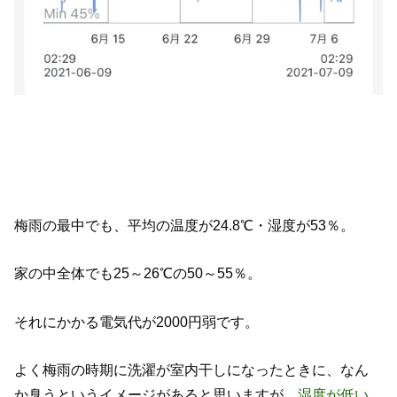
梅雨の最中でも、平均の温度が24.8℃・湿度が53％。
家の中全体でも25～26℃の50～55％。
それにかかる電気代が2000円弱です。
よく梅雨の時期に洗濯が室内干しになったときに、なん
か臭うというイメージがあると思いますが、
湿度が低い