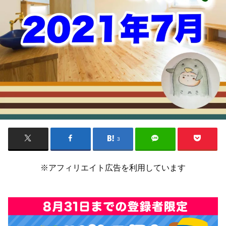
3
※アフィリエイト広告を利用しています