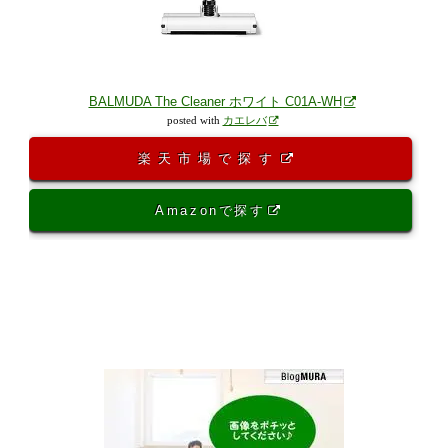
BALMUDA The Cleaner ホワイト C01A-WH
posted with
カエレバ
楽天市場で探す
Amazonで探す