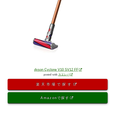
dyson Cyclone V10 SV12 FF
posted with
カエレバ
楽天市場で探す
Amazonで探す