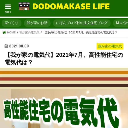
menu
家づくり
我が家のお話
にほんブログ村の注文住宅ブログ
Mスペ
HOME
我が家の電気代
【我が家の電気代】2021年7月。高性能住宅の電気代は？
2021.08.09
我が家の電気代
【我が家の電気代】2021年7月。高性能住宅の
電気代は？