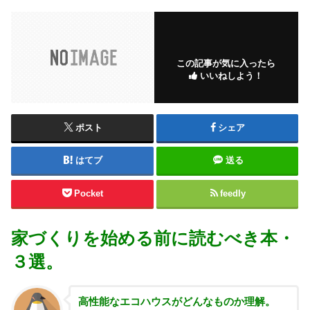
この記事が気に入ったら
いいねしよう！
ポスト
シェア
はてブ
送る
Pocket
feedly
家づくりを始める前に読むべき本・
３選。
高性能な
エコハウスがどんなものか理解。