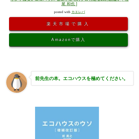
尾 和也 ]
posted with
カエレバ
楽天市場で購入
Amazonで購入
前先生の本。エコハウスを極めてください。