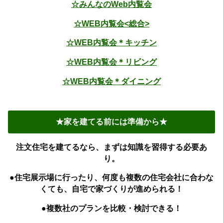
☆みんなのWeb内覧会
☆WEB内覧会<総合>
☆WEB内覧会＊キッチン
☆WEB内覧会＊リビング
☆WEB内覧会＊ダイニング
★家を建てる前には準備から★
注文住宅を建てるなら、まずは知識を習得する必要あ
り。
●住宅展示場に行ったり、何度も複数の住宅会社に合わな
くても、自宅で家づくりが進められる！
●複数社のプランを比較・検討できる！