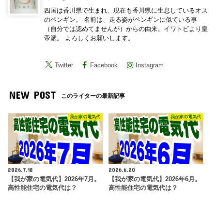
四国は香川県で生まれ、現在も香川県に生息しているオス
のペンギン。 名前は、走る姿がペンギンに似ている事
（自分では認めてませんが）からの由来。イワトビより皇
帝派。 よろしくお願いします。
Twitter
Facebook
Instagram
NEW POST
このライターの最新記事
我が家の電気代
我が家の電気代
2026.7.18
2026.6.20
【我が家の電気代】2026年7月。
【我が家の電気代】2026年6月。
高性能住宅の電気代は？
高性能住宅の電気代は？