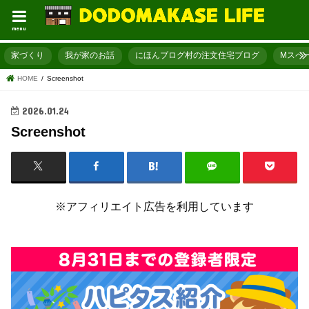
menu
家づくり
我が家のお話
にほんブログ村の注文住宅ブログ
Mスペ
HOME
Screenshot
2026.01.24
Screenshot
※アフィリエイト広告を利用しています