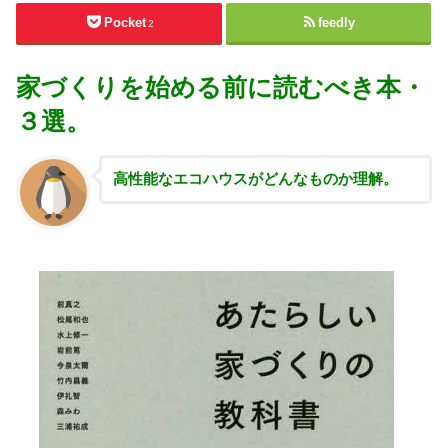
Pocket
feedly
2
家づくりを始める前に読むべき本・
３選。
高性能な
エコハウスがどんなものか理解。