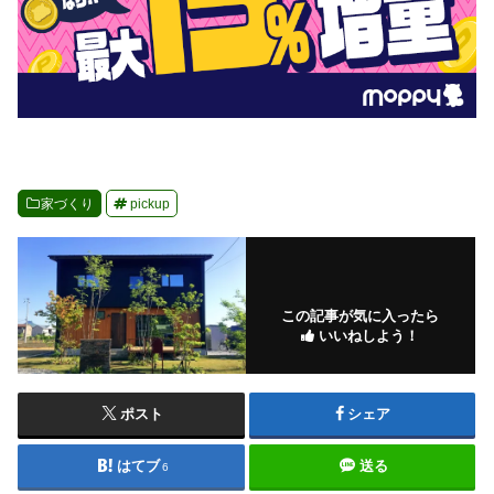
家づくり
pickup
この記事が気に入ったら
いいねしよう！
ポスト
シェア
はてブ
送る
6