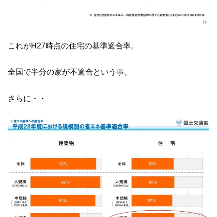
これがH27時点の住宅の基準適合率。
全国で半分の家が不適合という事。
さらに・・