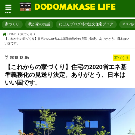
menu
家づくり
我が家のお話
にほんブログ村の注文住宅ブログ
Mスペ
HOME
家づくり
【これからの家づくり】住宅の2020省エネ基準義務化の見送り決定。ありがとう、日本はい
い国です。
2018.12.04
家づくり
【これからの家づくり】住宅の2020省エネ基
準義務化の見送り決定。ありがとう、日本は
いい国です。