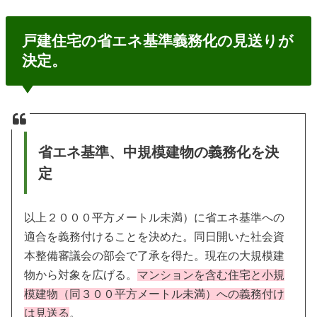
戸建住宅の省エネ基準義務化の見送りが
決定。
省エネ基準、中規模建物の義務化を決
定
以上２０００平方メートル未満）に省エネ基準への
適合を義務付けることを決めた。同日開いた社会資
本整備審議会の部会で了承を得た。現在の大規模建
物から対象を広げる。
マンションを含む住宅と小規
模建物（同３００平方メートル未満）への義務付け
は見送る
。