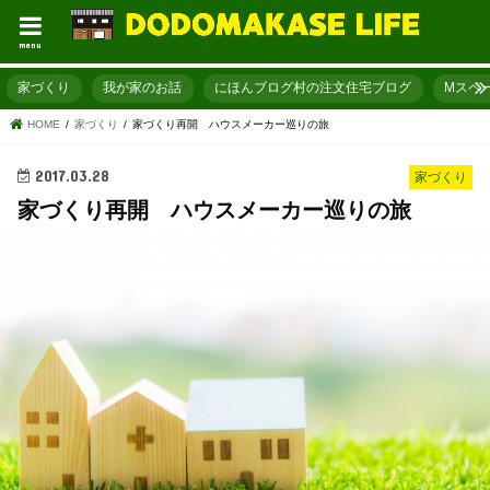
menu
家づくり
我が家のお話
にほんブログ村の注文住宅ブログ
Mスペ
HOME
家づくり
家づくり再開 ハウスメーカー巡りの旅
2017.03.28
家づくり
家づくり再開 ハウスメーカー巡りの旅