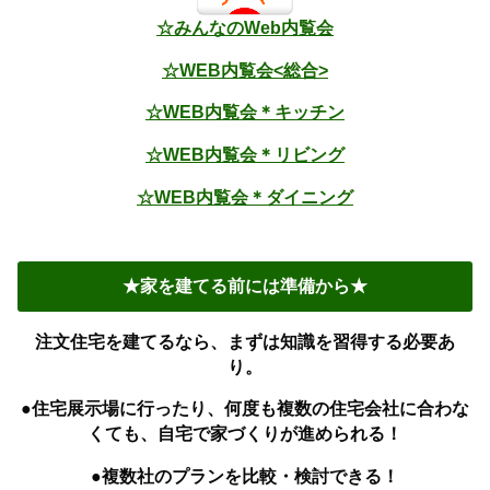
☆みんなのWeb内覧会
☆WEB内覧会<総合>
☆WEB内覧会＊キッチン
☆WEB内覧会＊リビング
☆WEB内覧会＊ダイニング
★家を建てる前には準備から★
注文住宅を建てるなら、まずは知識を習得する必要あ
り。
●住宅展示場に行ったり、何度も複数の住宅会社に合わな
くても、自宅で家づくりが進められる！
●複数社のプランを比較・検討できる！