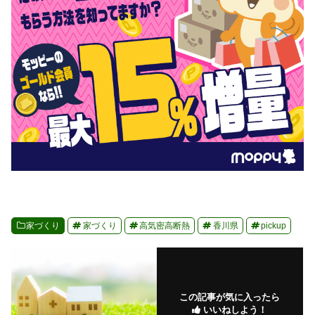
家づくり
家づくり
高気密高断熱
香川県
pickup
この記事が気に入ったら
いいねしよう！