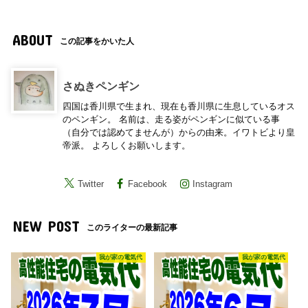
ABOUT
この記事をかいた人
さぬきペンギン
四国は香川県で生まれ、現在も香川県に生息しているオス
のペンギン。 名前は、走る姿がペンギンに似ている事
（自分では認めてませんが）からの由来。イワトビより皇
帝派。 よろしくお願いします。
Twitter
Facebook
Instagram
NEW POST
このライターの最新記事
我が家の電気代
我が家の電気代