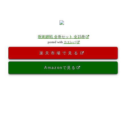
呪術廻戦 全巻セット 全15巻
posted with
カエレバ
楽天市場で見る
Amazonで見る