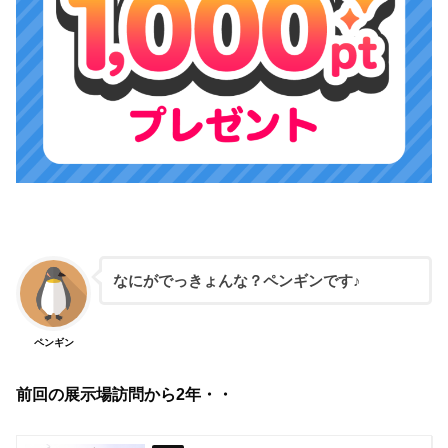
なにがでっきょんな？ペンギンです♪
ペンギン
前回の展示場訪問から2年・・