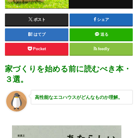
ポスト
シェア
はてブ
送る
Pocket
feedly
家づくりを始める前に読むべき本・
３選。
高性能な
エコハウスがどんなものか理解。