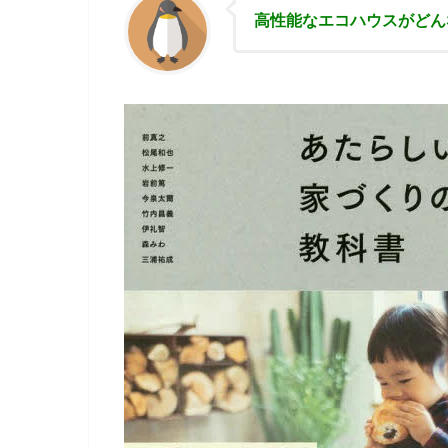
高性能な
エコハウスがどん