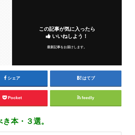
この記事が気に入ったら
いいねしよう！
最新記事をお届けします。
シェア
はてブ
Pocket
feedly
べき本・３選。