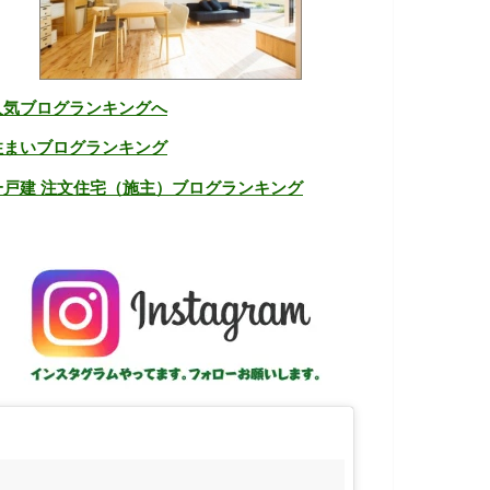
人気ブログランキングへ
住まいブログランキング
一戸建 注文住宅（施主）ブログランキング