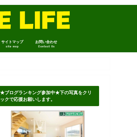
サイトマップ
お問い合わせ
site map
Contact Us
★ブログランキング参加中★下の写真をクリ
ックで応援お願いします。