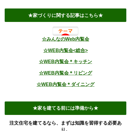
★家づくりに関する記事はこちら★
☆みんなのWeb内覧会
☆WEB内覧会<総合>
☆WEB内覧会＊キッチン
☆WEB内覧会＊リビング
☆WEB内覧会＊ダイニング
★家を建てる前には準備から★
注文住宅を建てるなら、まずは知識を習得する必要あ
り。