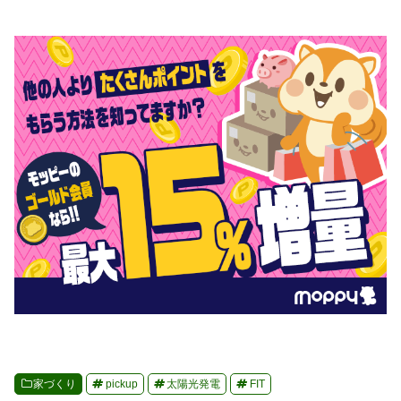
家づくり
pickup
太陽光発電
FIT