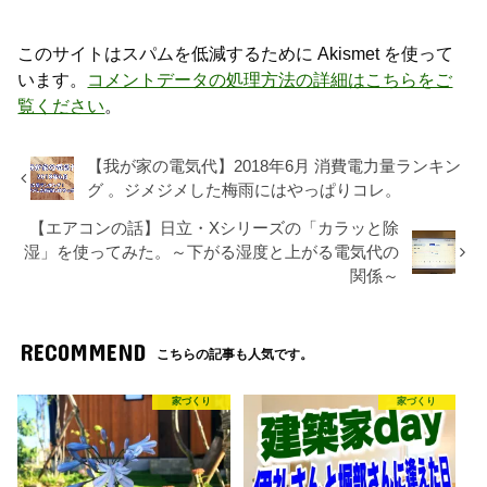
このサイトはスパムを低減するために Akismet を使って
います。
コメントデータの処理方法の詳細はこちらをご
覧ください
。
【我が家の電気代】2018年6月 消費電力量ランキン
グ 。ジメジメした梅雨にはやっぱりコレ。
【エアコンの話】日立・Xシリーズの「カラッと除
湿」を使ってみた。～下がる湿度と上がる電気代の
関係～
RECOMMEND
こちらの記事も人気です。
家づくり
家づくり