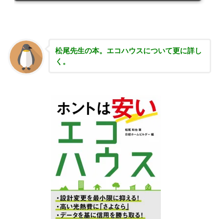
松尾先生の本。エコハウスについて更に詳し
く。