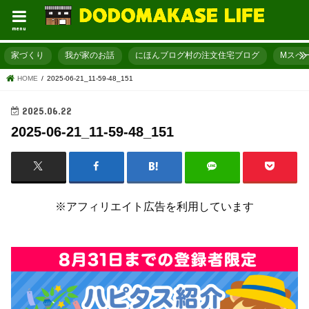
menu
家づくり
我が家のお話
にほんブログ村の注文住宅ブログ
Mスペ
HOME
2025-06-21_11-59-48_151
2025.06.22
2025-06-21_11-59-48_151
※アフィリエイト広告を利用しています