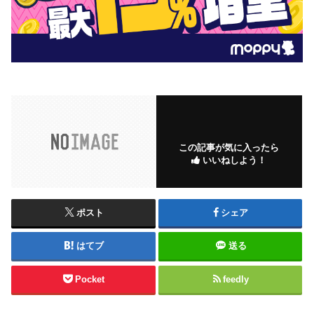
この記事が気に入ったら
いいねしよう！
ポスト
シェア
はてブ
送る
Pocket
feedly