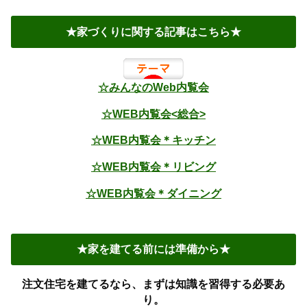
★家づくりに関する記事はこちら★
☆みんなのWeb内覧会
☆WEB内覧会<総合>
☆WEB内覧会＊キッチン
☆WEB内覧会＊リビング
☆WEB内覧会＊ダイニング
★家を建てる前には準備から★
注文住宅を建てるなら、まずは知識を習得する必要あ
り。