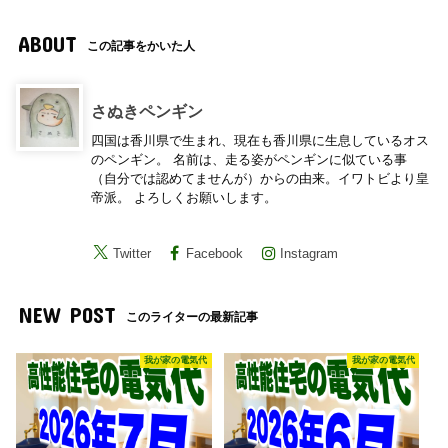
ABOUT
この記事をかいた人
さぬきペンギン
四国は香川県で生まれ、現在も香川県に生息しているオス
のペンギン。 名前は、走る姿がペンギンに似ている事
（自分では認めてませんが）からの由来。イワトビより皇
帝派。 よろしくお願いします。
Twitter
Facebook
Instagram
NEW POST
このライターの最新記事
我が家の電気代
我が家の電気代