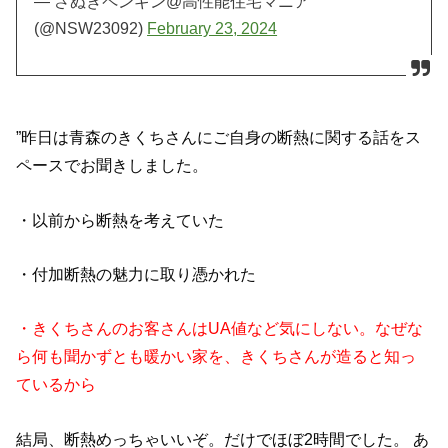
— さぬきペンギン@高性能住宅マニア
(@NSW23092)
February 23, 2024
”昨日は青森のきくちさんにご自身の断熱に関する話をス
ペースでお聞きしました。
・以前から断熱を考えていた
・付加断熱の魅力に取り憑かれた
・きくちさんのお客さんはUA値など気にしない。なぜな
ら何も聞かずとも暖かい家を、きくちさんが造ると知っ
ているから
結局、断熱めっちゃいいぞ。だけでほぼ2時間でした。 あ