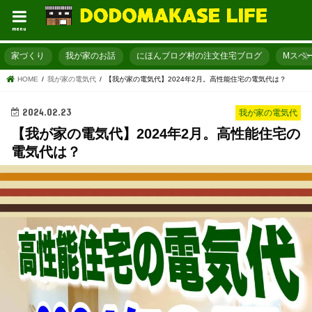
menu
家づくり
我が家のお話
にほんブログ村の注文住宅ブログ
Mスペ
HOME
我が家の電気代
【我が家の電気代】2024年2月。高性能住宅の電気代は？
2024.02.23
我が家の電気代
【我が家の電気代】2024年2月。高性能住宅の
電気代は？