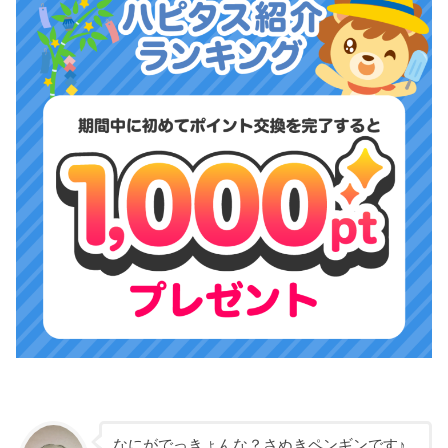
なにがでっきょんな？さぬきペンギンです♪