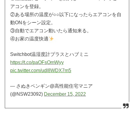
アコンを登録。
②ある場所の温度が○○以下になったらエアコンを自
動ONをシーン設定。
③自動でエアコン動いたら通知来る。
④お家の温度快適
Switchbot温湿度計プラスとハブミニ
https://t.co/paOFsOmWyy
pic.twitter.com/udl8WDX7m5
— さぬきペンギン@高性能住宅マニア
(@NSW23092)
December 15, 2022