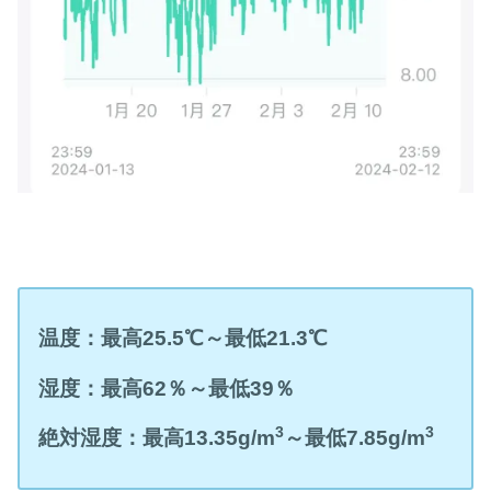
温度：最高
25.5
℃
～最低
21.3
℃
湿度：最高
62
％～最低39
％
3
3
絶対湿度：最高
13
.35g/m
～最低7
.85g/m