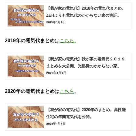
【我が家の電気代】2018年の電気代まとめ。
ZEHよりも電気代のかからない家の実証。
2019年1月6日
2019年の電気代まとめ
は
こちら
。
【我が家の電気代】我が家の電気代２０１９
まとめを大公開。光熱費のかからない家。
2020年1月9日
2020年の電気代まとめ
は
こちら
。
【我が家の電気代】2020年のまとめ。高性能
住宅の年間電気代を公開。
2021年1月9日