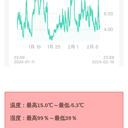
温度：最高15
.0
℃
～最低
-5
.3
℃
湿度：最高
99
％～最低39
％