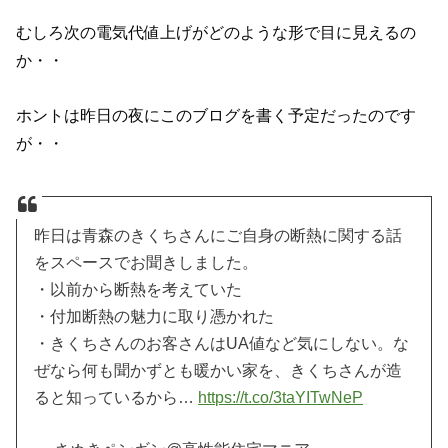
むしろ次の電気代値上げがどのような形で目に見えるの
か・・
ホントは昨日の夜にこのブログを書く予定だったのです
が・・
昨日は青森のきくちさんにご自身の断熱に関する話
をスペースでお聞きしました。
・以前から断熱を考えていた
・付加断熱の魅力に取り憑かれた
・きくちさんのお客さんはUA値など気にしない。な
ぜなら何も聞かずとも暖かい家を、きくちさんが造
ると知っているから…
https://t.co/3taYITwNeP