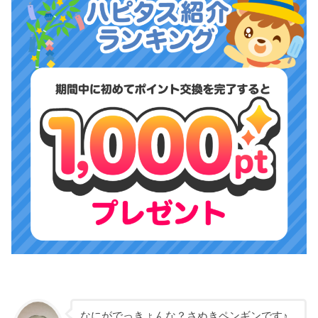
なにがでっきょんな？さぬきペンギンです♪