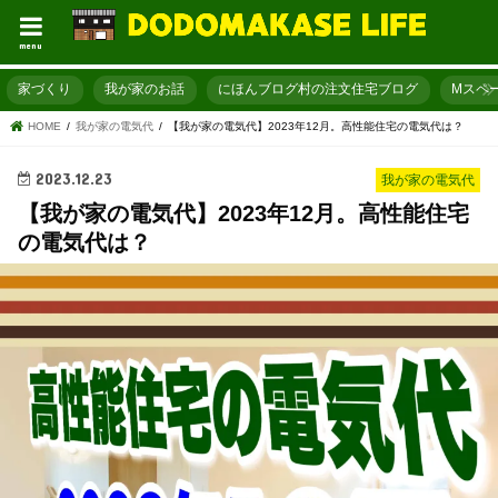
menu
家づくり
我が家のお話
にほんブログ村の注文住宅ブログ
Mスペ
HOME
我が家の電気代
【我が家の電気代】2023年12月。高性能住宅の電気代は？
2023.12.23
我が家の電気代
【我が家の電気代】2023年12月。高性能住宅
の電気代は？