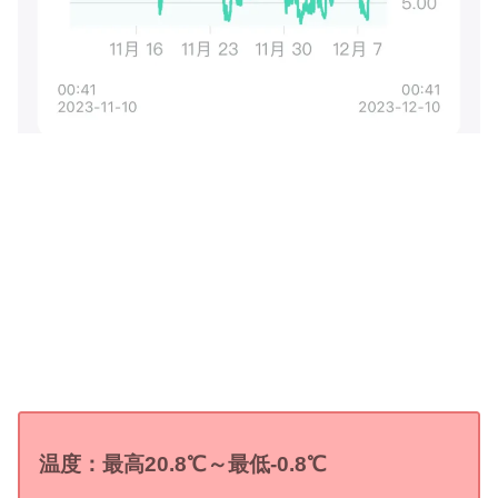
温度：最高
20.8
℃
～最低
-0
.8
℃