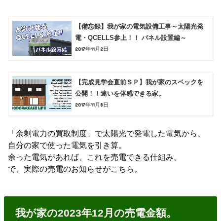
【備忘録】我が家の電気設備工事～太陽光発
電・QCELLS参上！！ パネル設置編～
2017年11月2日
【完成見学会直前ＳＰ】我が家のスペックを
公開！！違いを体感できる家。
2017年11月8日
「余剰電力の買取制度」で太陽光で発電した電気から、
自分の家で使った電気を引き算。
余った電気があれば、これを売電できる仕組み。
で、実際の売電のお知らせがこちら。
我が家の2023年12月の売電金額。