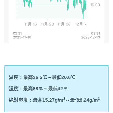
温度：最高
26.5
℃
～最低
20.6
℃
湿度：最高
68
％～最低
42
％
3
3
絶対湿度：最高
15
.27g/m
～最低
8
.24g/m