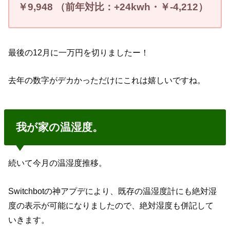
￥
9
,948
（
前年対比：
+24
kwh
・￥
-4
,212
）
最後の12月に一万円を切りましたー！
去年の数字がデカかっただけにこれは嬉しいですね。
我が家の温湿度。
続いて今月の温湿度推移。
Switchbotの神アプデにより、既存の温湿度計にも絶対湿
度の表示が可能になりましたので、絶対湿度も併記して
いきます。