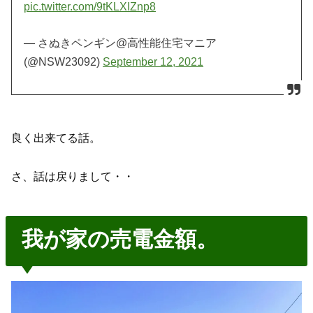
pic.twitter.com/9tKLXIZnp8
— さぬきペンギン@高性能住宅マニア
(@NSW23092)
September 12, 2021
良く出来てる話。
さ、話は戻りまして・・
我が家の売電金額。