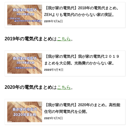
【我が家の電気代】2018年の電気代まとめ。
ZEHよりも電気代のかからない家の実証。
2019年1月6日
2019年の電気代まとめ
は
こちら
。
【我が家の電気代】我が家の電気代２０１９
まとめを大公開。光熱費のかからない家。
2020年1月9日
2020年の電気代まとめ
は
こちら
。
【我が家の電気代】2020年のまとめ。高性能
住宅の年間電気代を公開。
2021年1月9日