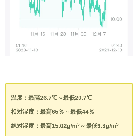
温度：最高
26.7
℃
～最低
20.7
℃
相対湿度：最高
65
％～最低
44
％
3
3
絶対湿度：最高
15.02g/m
～最低
9
.3g/m