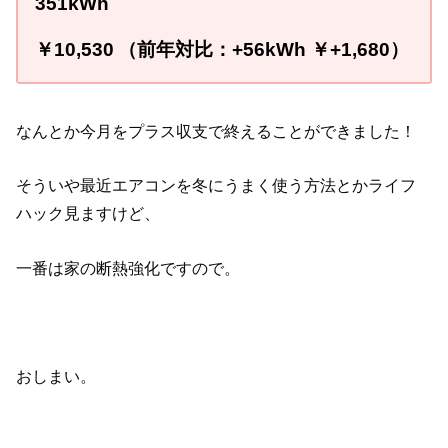
351
kWh
￥
10
,530
（前年対比：
+56kWh
￥
+1,680
）
なんとか今月をプラス収支で終えることができました！
そういや最近エアコンを冬にうまく使う方法とかライフ
ハック見ますけど、
一番は家の断熱強化ですので。
おしまい。