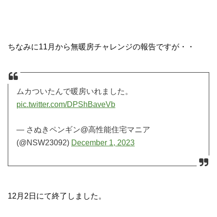
ちなみに11月から無暖房チャレンジの報告ですが・・
ムカついたんで暖房いれました。
pic.twitter.com/DPShBaveVb
— さぬきペンギン@高性能住宅マニア
(@NSW23092)
December 1, 2023
12月2日にて終了しました。