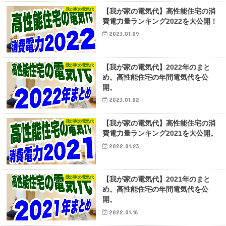
我が家の電気代
【我が家の電気代】高性能住宅の消
費電力量ランキング2022を大公開！
2023.01.09
我が家の電気代
【我が家の電気代】2022年のまと
め。高性能住宅の年間電気代を公
開。
2023.01.02
我が家の電気代
【我が家の電気代】高性能住宅の消
費電力量ランキング2021を大公開。
2022.01.23
我が家の電気代
【我が家の電気代】2021年のまと
め。高性能住宅の年間電気代を公
開。
2022.01.16