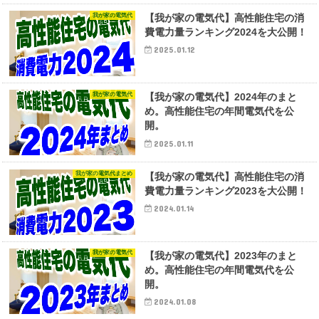
我が家の電気代
【我が家の電気代】高性能住宅の消
費電力量ランキング2024を大公開！
2025.01.12
我が家の電気代
【我が家の電気代】2024年のまと
め。高性能住宅の年間電気代を公
開。
2025.01.11
我が家の電気代まとめ
【我が家の電気代】高性能住宅の消
費電力量ランキング2023を大公開！
2024.01.14
我が家の電気代
【我が家の電気代】2023年のまと
め。高性能住宅の年間電気代を公
開。
2024.01.08