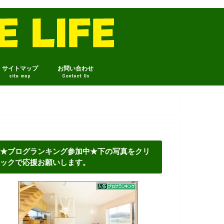
サイトマップ
お問い合わせ
site map
Contact Us
★ブログランキング参加中★下の写真をクリ
ックで応援お願いします。