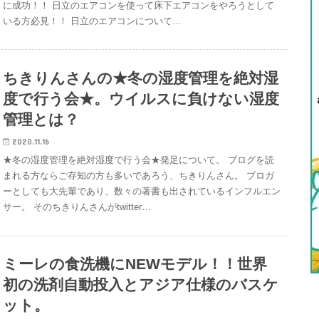
に成功！！ 日立のエアコンを使って床下エアコンをやろうとして
いる方必見！！ 日立のエアコンについて…
ちきりんさんの★冬の湿度管理を絶対湿
度で行う会★。ウイルスに負けない湿度
管理とは？
2020.11.16
★冬の湿度管理を絶対湿度で行う会★発足について。 ブログを読
まれる方ならご存知の方も多いであろう、ちきりんさん。 ブロガ
ーとしても大先輩であり、数々の著書も出されているインフルエン
サー。 そのちきりんさんがtwitter…
ミーレの食洗機にNEWモデル！！世界
初の洗剤自動投入とアジア仕様のバスケ
ット。