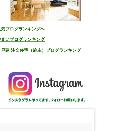
人気ブログランキングへ
住まいブログランキング
一戸建 注文住宅（施主）ブログランキング