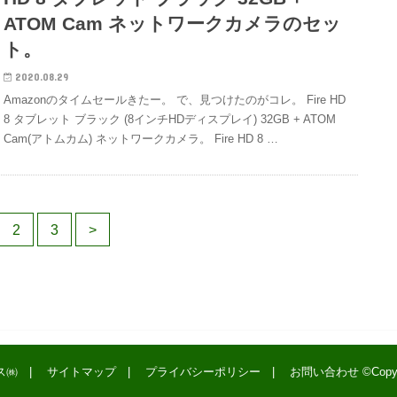
ATOM Cam ネットワークカメラのセッ
ト。
2020.08.29
Amazonのタイムセールきたー。 で、見つけたのがコレ。 Fire HD
8 タブレット ブラック (8インチHDディスプレイ) 32GB + ATOM
Cam(アトムカム) ネットワークカメラ。 Fire HD 8 …
2
3
>
ス㈱
サイトマップ
プライバシーポリシー
お問い合わせ
©Copy