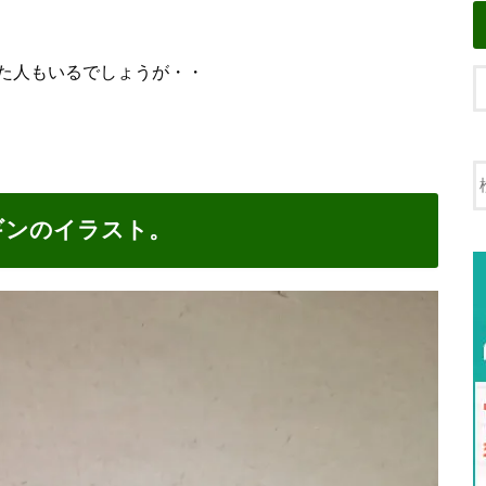
た人もいるでしょうが・・
ギンのイラスト。