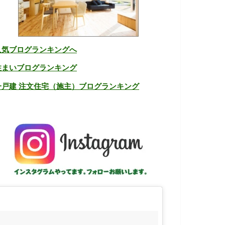
人気ブログランキングへ
住まいブログランキング
一戸建 注文住宅（施主）ブログランキング