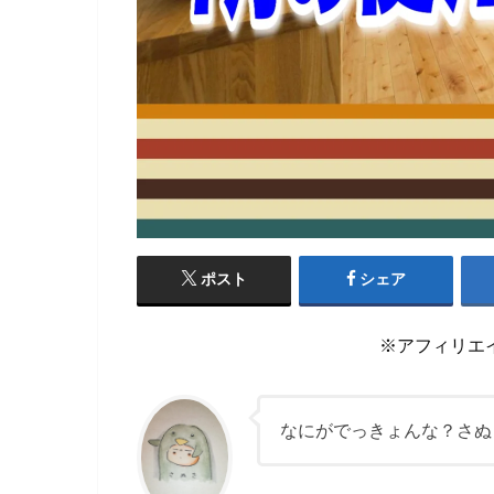
ポスト
シェア
※アフィリエ
なにがでっきょんな？さぬ