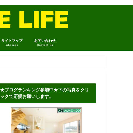
サイトマップ
お問い合わせ
site map
Contact Us
★ブログランキング参加中★下の写真をクリ
ックで応援お願いします。