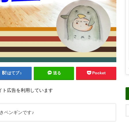
はてブ
送る
Pocket
3
イト広告を利用しています
きペンギンです♪