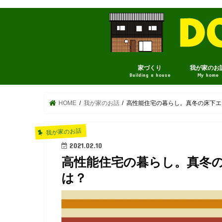
家づくり
我が家のお
Building a house
My home
HOME
我が家のお話
高性能住宅の暮らし。真冬の床下エ
我が家のお話
2021.02.10
高性能住宅の暮らし。真冬
は？