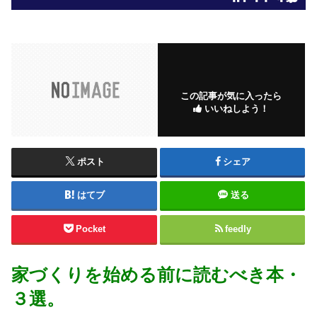
この記事が気に入ったら
いいねしよう！
ポスト
シェア
はてブ
送る
Pocket
feedly
家づくりを始める前に読むべき本・
３選。