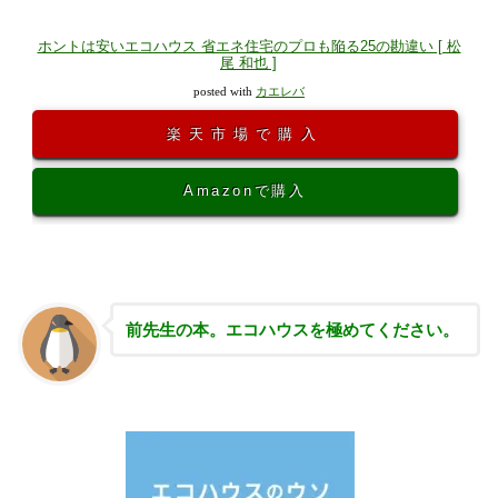
ホントは安いエコハウス 省エネ住宅のプロも陥る25の勘違い [ 松
尾 和也 ]
posted with
カエレバ
楽天市場で購入
Amazonで購入
前先生の本。エコハウスを極めてください。