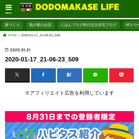
menu
家づくり
我が家のお話
にほんブログ村の注文住宅ブログ
Mスペ
HOME
2020-01-17_21-06-23_509
2020.01.21
2020-01-17_21-06-23_509
※アフィリエイト広告を利用しています