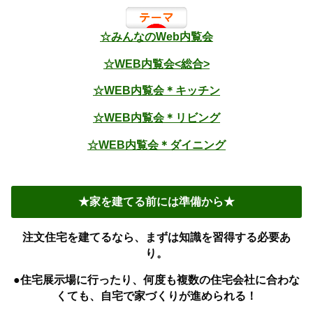
☆みんなのWeb内覧会
☆WEB内覧会<総合>
☆WEB内覧会＊キッチン
☆WEB内覧会＊リビング
☆WEB内覧会＊ダイニング
★家を建てる前には準備から★
注文住宅を建てるなら、まずは知識を習得する必要あ
り。
●住宅展示場に行ったり、何度も複数の住宅会社に合わな
くても、自宅で家づくりが進められる！