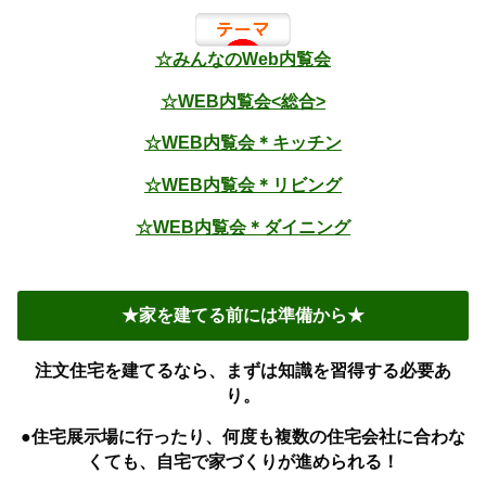
☆みんなのWeb内覧会
☆WEB内覧会<総合>
☆WEB内覧会＊キッチン
☆WEB内覧会＊リビング
☆WEB内覧会＊ダイニング
★家を建てる前には準備から★
注文住宅を建てるなら、まずは知識を習得する必要あ
り。
●住宅展示場に行ったり、何度も複数の住宅会社に合わな
くても、自宅で家づくりが進められる！