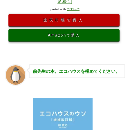
尾 和也 ]
posted with
カエレバ
楽天市場で購入
Amazonで購入
前先生の本。エコハウスを極めてください。