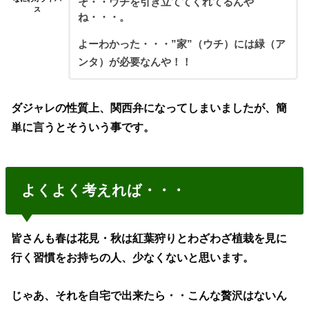
そ・・ウチを引き立ててくれてるんや
ス
ね・・・。
よーわかった・・・”家”（ウチ）には緑（ア
ンタ）が必要なんや！！
ダジャレの性質上、関西弁になってしまいましたが、簡
単に言うとそういう事です。
よくよく考えれば・・・
皆さんも春は花見・秋は紅葉狩りとわざわざ植栽を見に
行く習慣をお持ちの人、少なくないと思います。
じゃあ、それを自宅で出来たら・・こんな贅沢はないん