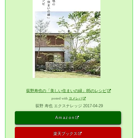
荻野寿也の「美しい住まいの緑」85のレシピ
posted with
ヨメレバ
荻野 寿也 エクスナレッジ 2017-04-29
Amazon
楽天ブックス