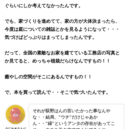
ぐらいにしか考えてなかったんです。
でも、家づくりを進めてて、家の方が大体決まったら、
今度は庭についての雑誌とかを見るようになって・・・
気づけばどっぷりはまってしまったんです。
だって、全国の素敵なお家を建てている工務店の写真と
か見てると、めっちゃ植栽だらけなんですもの！！
癒やしの空間がそこにあるんですもの！！
で、本を買って読んで・・そこで気づいたんです。
それが荻野はんの言いたかった事なんや
な・・結局、”ウチ”だけじゃあか
ん・・”緑”というアンタの存在があってこ
なにわオクトパ