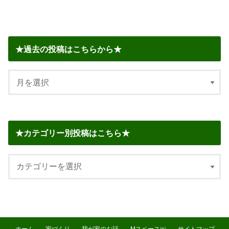
★過去の投稿はこちらから★
★カテゴリー別投稿はこちら★
ホーム
家づくり
我が家のお話
Mスペース㈱
サイトマップ