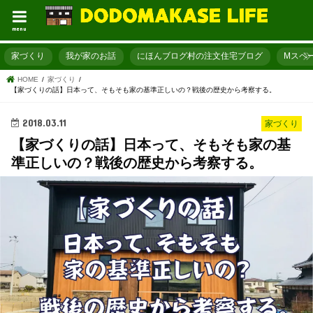
menu
家づくり
我が家のお話
にほんブログ村の注文住宅ブログ
Mスペ
HOME
家づくり
【家づくりの話】日本って、そもそも家の基準正しいの？戦後の歴史から考察する。
2018.03.11
家づくり
【家づくりの話】日本って、そもそも家の基
準正しいの？戦後の歴史から考察する。