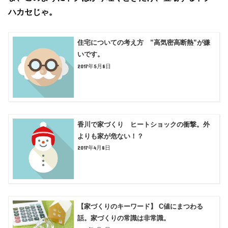
ハカセじゃ。
住宅についての考え方 ”高気密高断熱”が嫌
いです。
2017年5月8日
香川で家づくり ヒートショックの衝撃。外
よりも家が危ない！？
2017年4月8日
【家づくりのキーワード】 C値にまつわる
話。家づくりの常識は非常識。