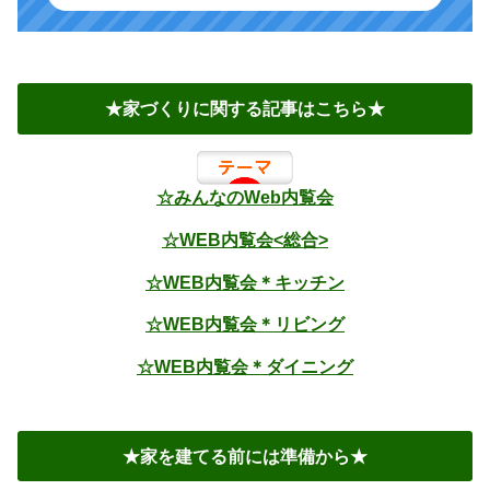
★家づくりに関する記事はこちら★
☆みんなのWeb内覧会
☆WEB内覧会<総合>
☆WEB内覧会＊キッチン
☆WEB内覧会＊リビング
☆WEB内覧会＊ダイニング
★家を建てる前には準備から★