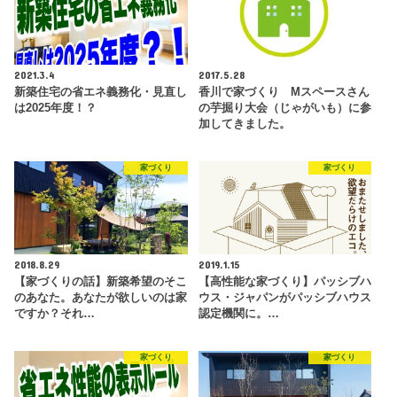
2021.3.4
2017.5.28
新築住宅の省エネ義務化・見直し
香川で家づくり Mスペースさん
は2025年度！？
の芋掘り大会（じゃがいも）に参
加してきました。
家づくり
家づくり
2018.8.29
2019.1.15
【家づくりの話】新築希望のそこ
【高性能な家づくり】パッシブハ
のあなた。あなたが欲しいのは家
ウス・ジャパンがパッシブハウス
ですか？それ…
認定機関に。…
家づくり
家づくり