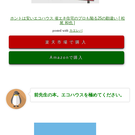
ホントは安いエコハウス 省エネ住宅のプロも陥る25の勘違い [ 松
尾 和也 ]
posted with
カエレバ
楽天市場で購入
Amazonで購入
前先生の本。エコハウスを極めてください。