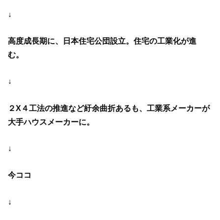
↓
高度成長期に、日本住宅公団設立。住宅の工業化が進
む。
↓
２X４工法の推進など紆余曲折あるも、工業系メーカーが
大手ハウスメーカーに。
↓
今ココ
↓