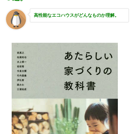
高性能な
エコハウスがどんなものか理解。