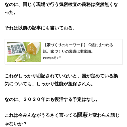
なのに、同じく現場で行う気密検査の義務は突然無くな
った。
それは以前の記事にも書いておる。
【家づくりのキーワード】 C値にまつわる
話。家づくりの常識は非常識。
2017年4月2日
これがしっかり明記されていないと、国が定めている換
気についても、しっかり性能が担保されん。
なのに、２０２０年にも復活する予定はなし。
隠蔽
これは今みんながうるさく言ってる
と変わらん話じ
ゃないか？