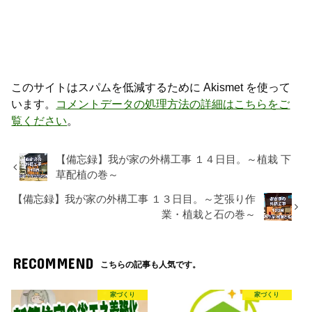
このサイトはスパムを低減するために Akismet を使って
います。
コメントデータの処理方法の詳細はこちらをご
覧ください
。
【備忘録】我が家の外構工事 １４日目。～植栽 下
草配植の巻～
【備忘録】我が家の外構工事 １３日目。～芝張り作
業・植栽と石の巻～
RECOMMEND
こちらの記事も人気です。
家づくり
家づくり