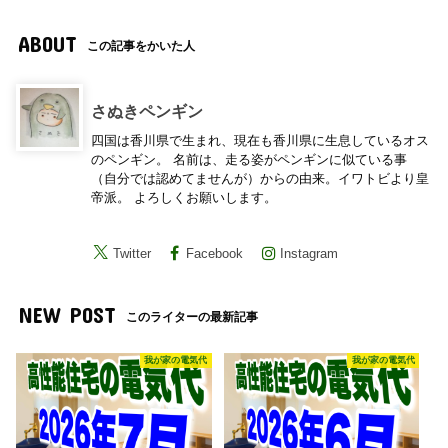
ABOUT
この記事をかいた人
さぬきペンギン
四国は香川県で生まれ、現在も香川県に生息しているオス
のペンギン。 名前は、走る姿がペンギンに似ている事
（自分では認めてませんが）からの由来。イワトビより皇
帝派。 よろしくお願いします。
Twitter
Facebook
Instagram
NEW POST
このライターの最新記事
我が家の電気代
我が家の電気代