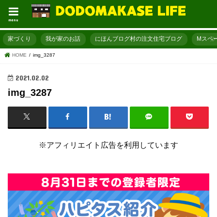
menu
家づくり
我が家のお話
にほんブログ村の注文住宅ブログ
Mスペ
HOME
img_3287
2021.02.02
img_3287
※アフィリエイト広告を利用しています