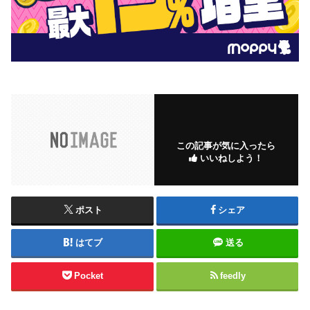
この記事が気に入ったら
いいねしよう！
ポスト
シェア
はてブ
送る
Pocket
feedly