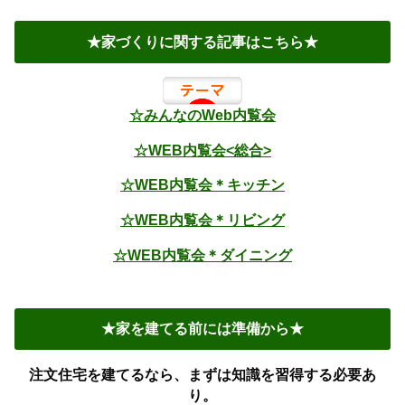
★家づくりに関する記事はこちら★
☆みんなのWeb内覧会
☆WEB内覧会<総合>
☆WEB内覧会＊キッチン
☆WEB内覧会＊リビング
☆WEB内覧会＊ダイニング
★家を建てる前には準備から★
注文住宅を建てるなら、まずは知識を習得する必要あ
り。