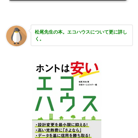
松尾先生の本。エコハウスについて更に詳し
く。