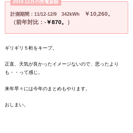
2019.12月の売電金額
￥10,260。
計測期間：11/12-12/9 342kWh
（前年対比：-
￥870。
）
ギリギリ５桁をキープ。
正直、天気が良かったイメージないので、思ったより
も・・って感じ。
来年早々には今年のまとめもやります。
おしまい。