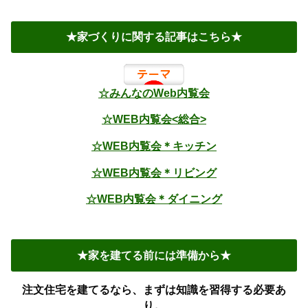
★家づくりに関する記事はこちら★
☆みんなのWeb内覧会
☆WEB内覧会<総合>
☆WEB内覧会＊キッチン
☆WEB内覧会＊リビング
☆WEB内覧会＊ダイニング
★家を建てる前には準備から★
注文住宅を建てるなら、まずは知識を習得する必要あ
り。