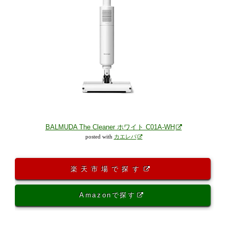
BALMUDA The Cleaner ホワイト C01A-WH
posted with
カエレバ
楽天市場で探す
Amazonで探す