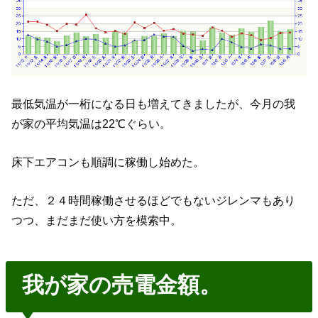
最低気温が一桁になる日も増えてきましたが、今月の我
が家の平均気温は22℃ぐらい。
床下エアコンも順調に稼働し始めた。
ただ、２４時間稼働させるほどでもないジレンマもあり
つつ、まだまだ使い方を模索中。
我が家の売電金額。