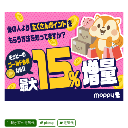
我が家の電気代
pickup
電気代