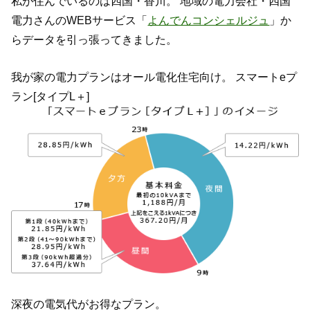
私が住んでいるのは四国・香川。 地域の電力会社・四国
電力さんのWEBサービス「
よんでんコンシェルジュ
」か
らデータを引っ張ってきました。
我が家の電力プランはオール電化住宅向け。 スマートeプ
ラン[タイプL＋]
深夜の電気代がお得なプラン。