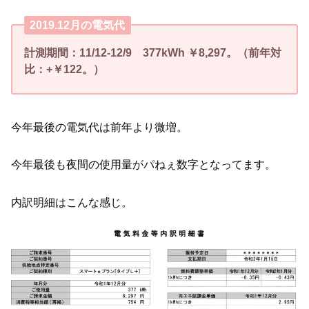
2019.12月の電気代
計測期間：11/12-12/9 377kWh ￥8
,297。（
前年対
比：+￥122。）
今年最後の電気代は前年より微増。
今年最後も夜間の使用量がパねぇ数字となってます。
内訳明細はこんな感じ。