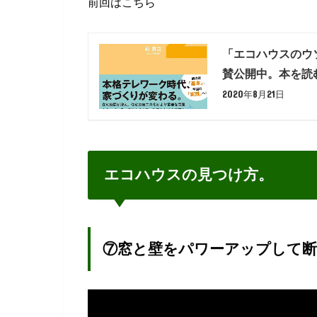
前回はこちら
「エコハウスのウソ
賛公開中。本を読
2020年8月21日
エコハウスの見つけ方。
⑦窓と壁をパワーアップして断