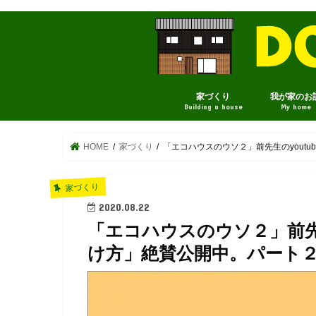
家づくり
我が家のお
Building a house
My home
HOME
家づくり
「エコハウスのウソ２」前先生のyout
家づくり
2020.08.22
「エコハウスのウソ２」前先生
け方」絶賛公開中。パート