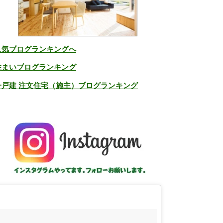
人気ブログランキングへ
住まいブログランキング
一戸建 注文住宅（施主）ブログランキング