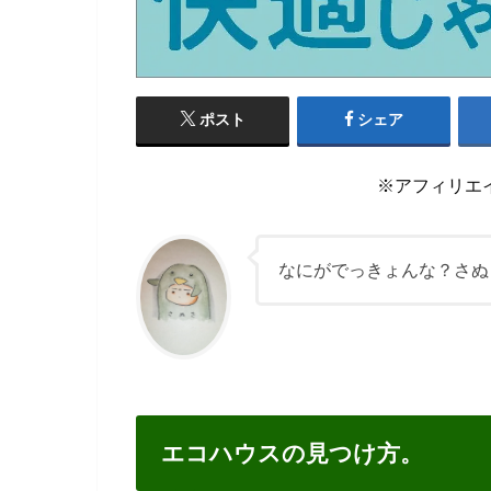
ポスト
シェア
※アフィリエ
なにがでっきょんな？さぬ
エコハウスの見つけ方。