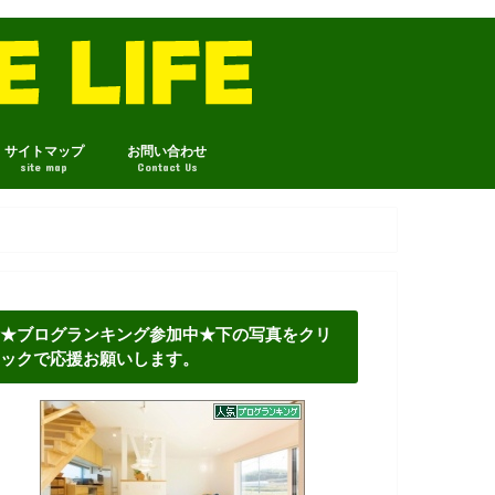
サイトマップ
お問い合わせ
site map
Contact Us
★ブログランキング参加中★下の写真をクリ
ックで応援お願いします。