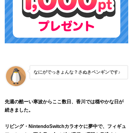
なにがでっきょんな？さぬきペンギンです♪
先週の酷ーい寒波からここ数日、香川では穏やかな日が
続きました。
リビング・NintendoSwitchカラオケに夢中で、フィギュ