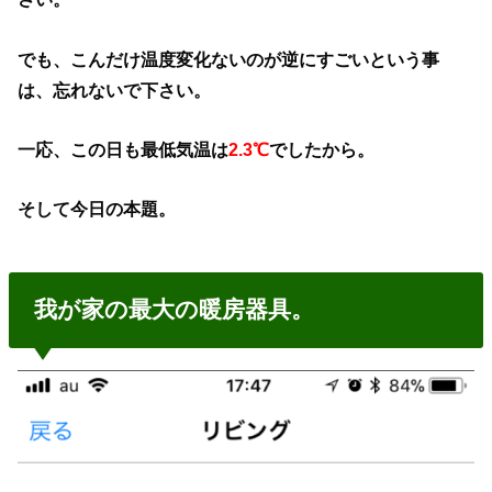
でも、こんだけ温度変化ないのが逆にすごいという事
は、
忘れないで下さい。
一応、この日も最低気温は
2.3℃
でしたから。
そして今日の本題。
我が家の最大の暖房器具。