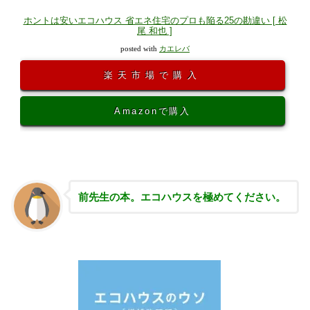
ホントは安いエコハウス 省エネ住宅のプロも陥る25の勘違い [ 松
尾 和也 ]
posted with
カエレバ
楽天市場で購入
Amazonで購入
前先生の本。エコハウスを極めてください。