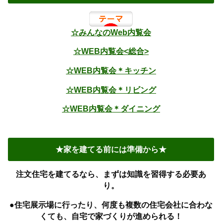
☆みんなのWeb内覧会
☆WEB内覧会<総合>
☆WEB内覧会＊キッチン
☆WEB内覧会＊リビング
☆WEB内覧会＊ダイニング
★家を建てる前には準備から★
注文住宅を建てるなら、まずは知識を習得する必要あ
り。
●住宅展示場に行ったり、何度も複数の住宅会社に合わな
くても、自宅で家づくりが進められる！