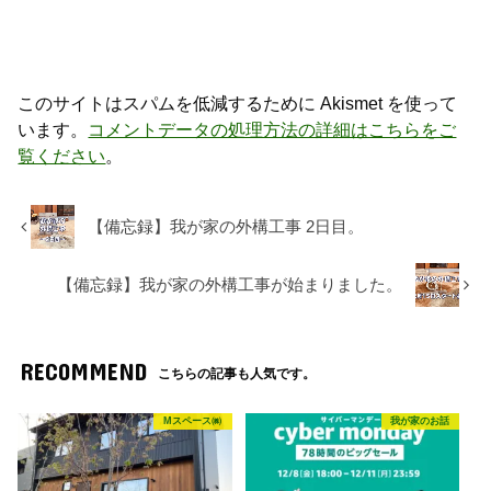
このサイトはスパムを低減するために Akismet を使って
います。
コメントデータの処理方法の詳細はこちらをご
覧ください
。
【備忘録】我が家の外構工事 2日目。
【備忘録】我が家の外構工事が始まりました。
RECOMMEND
こちらの記事も人気です。
Mスペース㈱
我が家のお話