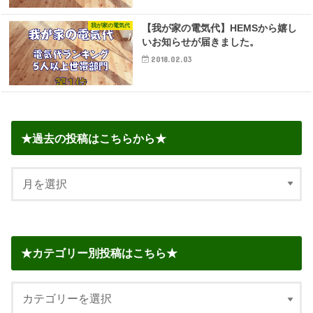
我が家の電気代
【我が家の電気代】HEMSから嬉し
いお知らせが届きました。
2018.02.03
★過去の投稿はこちらから★
★カテゴリー別投稿はこちら★