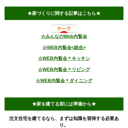
★家づくりに関する記事はこちら★
☆みんなのWeb内覧会
☆WEB内覧会<総合>
☆WEB内覧会＊キッチン
☆WEB内覧会＊リビング
☆WEB内覧会＊ダイニング
★家を建てる前には準備から★
注文住宅を建てるなら、まずは知識を習得する必要あ
り。