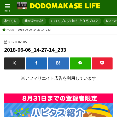
menu
家づくり
我が家のお話
にほんブログ村の注文住宅ブログ
Mスペ
HOME
2018-06-06_14-27-14_233
2020.07.05
2018-06-06_14-27-14_233
※アフィリエイト広告を利用しています