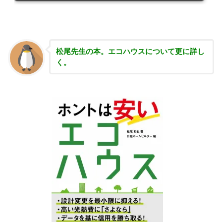
松尾先生の本。エコハウスについて更に詳し
く。