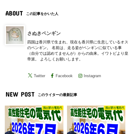
ABOUT
この記事をかいた人
さぬきペンギン
四国は香川県で生まれ、現在も香川県に生息しているオス
のペンギン。 名前は、走る姿がペンギンに似ている事
（自分では認めてませんが）からの由来。イワトビより皇
帝派。 よろしくお願いします。
Twitter
Facebook
Instagram
NEW POST
このライターの最新記事
我が家の電気代
我が家の電気代