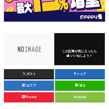
この記事が気に入ったら
いいねしよう！
ポスト
シェア
はてブ
送る
Pocket
feedly