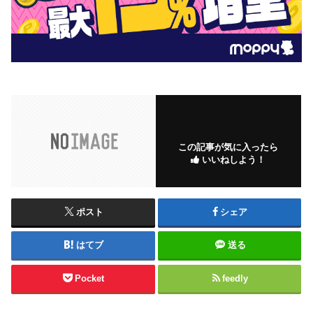
この記事が気に入ったら
いいねしよう！
ポスト
シェア
はてブ
送る
Pocket
feedly