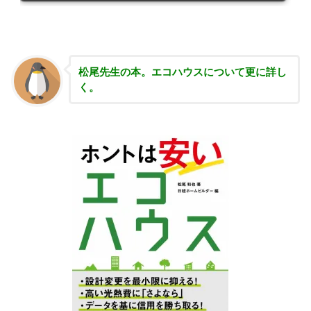
松尾先生の本。エコハウスについて更に詳し
く。