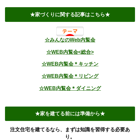
★家づくりに関する記事はこちら★
☆みんなのWeb内覧会
☆WEB内覧会<総合>
☆WEB内覧会＊キッチン
☆WEB内覧会＊リビング
☆WEB内覧会＊ダイニング
★家を建てる前には準備から★
注文住宅を建てるなら、まずは知識を習得する必要あ
り。