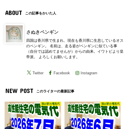
ABOUT
この記事をかいた人
さぬきペンギン
四国は香川県で生まれ、現在も香川県に生息しているオス
のペンギン。 名前は、走る姿がペンギンに似ている事
（自分では認めてませんが）からの由来。イワトビより皇
帝派。 よろしくお願いします。
Twitter
Facebook
Instagram
NEW POST
このライターの最新記事
我が家の電気代
我が家の電気代