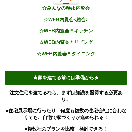
☆みんなのWeb内覧会
☆WEB内覧会<総合>
☆WEB内覧会＊キッチン
☆WEB内覧会＊リビング
☆WEB内覧会＊ダイニング
★家を建てる前には準備から★
注文住宅を建てるなら、まずは知識を習得する必要あ
り。
●住宅展示場に行ったり、何度も複数の住宅会社に合わな
くても、自宅で家づくりが進められる！
●複数社のプランを比較・検討できる！