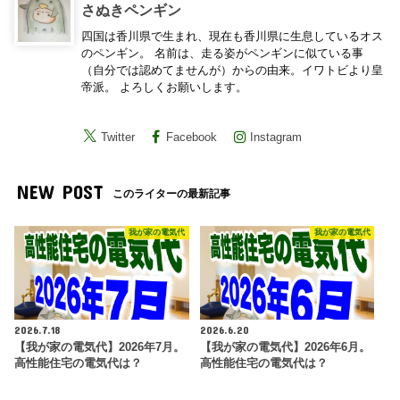
さぬきペンギン
四国は香川県で生まれ、現在も香川県に生息しているオス
のペンギン。 名前は、走る姿がペンギンに似ている事
（自分では認めてませんが）からの由来。イワトビより皇
帝派。 よろしくお願いします。
Twitter
Facebook
Instagram
NEW POST
このライターの最新記事
我が家の電気代
我が家の電気代
2026.7.18
2026.6.20
【我が家の電気代】2026年7月。
【我が家の電気代】2026年6月。
高性能住宅の電気代は？
高性能住宅の電気代は？