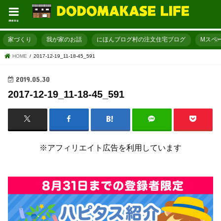
menu
家づくり
我が家のお話
にほんブログ村の注文住宅ブログ
Mスペ
HOME
2017-12-19_11-18-45_591
2019.05.30
2017-12-19_11-18-45_591
※アフィリエイト広告を利用しています