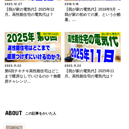
2025.12.27
2018.9.18
【我が家の電気代】2025年12
【我が家の電気代】2018年9月 ～
月。高性能住宅の電気代は？
我が家の初めての夏、というか酷
暑。…
我が家のお話
我が家の電気代
2025.11.22
2025.11.22
第6回チキチキ高性能住宅はどこ
【我が家の電気代】2025年11
まで暖房なしでいけるのか？無暖
月。高性能住宅の電気代は？
房チャレンジ…
ABOUT
この記事をかいた人