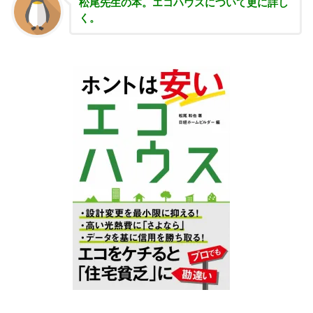
松尾先生の本。エコハウスについて更に詳し
く。