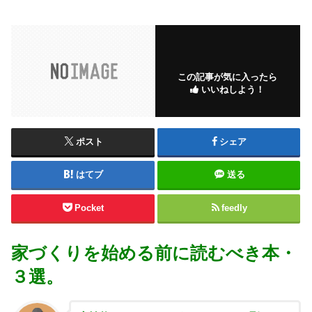
この記事が気に入ったら
いいねしよう！
ポスト
シェア
はてブ
送る
Pocket
feedly
家づくりを始める前に読むべき本・
３選。