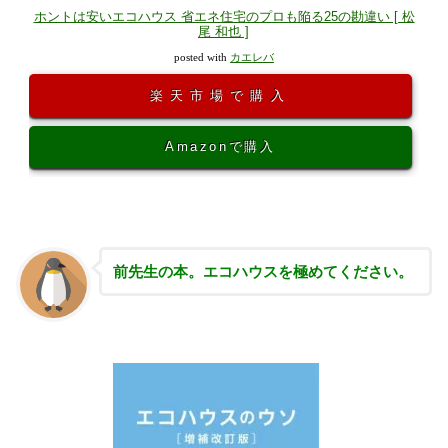
ホントは安いエコハウス 省エネ住宅のプロも陥る25の勘違い [ 松
尾 和也 ]
posted with
カエレバ
楽天市場で購入
Amazonで購入
前先生の本。エコハウスを極めてください。