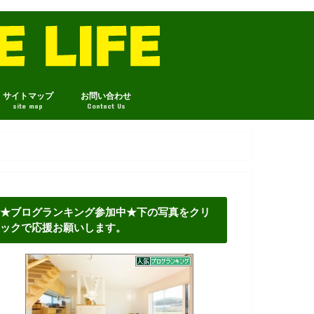
サイトマップ
お問い合わせ
site map
Contact Us
★ブログランキング参加中★下の写真をクリ
ックで応援お願いします。