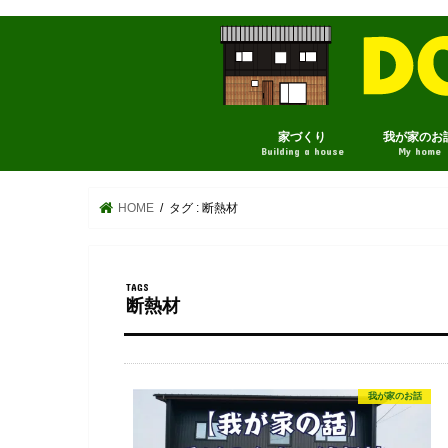
家づくり
我が家のお
Building a house
My home
HOME
タグ : 断熱材
断熱材
我が家のお話