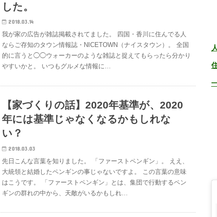
した。
2018.03.14
我が家の広告が雑誌掲載されてました。 四国・香川に住んでる人
ならご存知のタウン情報誌・NICETOWN（ナイスタウン）。 全国
的に言うと◯◯ウォーカーのような雑誌と捉えてもらったら分かり
やすいかと。 いつもグルメな情報に…
【家づくりの話】2020年基準が、2020
年には基準じゃなくなるかもしれな
い？
2018.03.03
先日こんな言葉を知りました。 「ファーストペンギン」。 ええ、
大統領と結婚したペンギンの事じゃないですよ。 この言葉の意味
はこうです。 「ファーストペンギン」とは、集団で行動するペン
ギンの群れの中から、天敵がいるかもしれ…