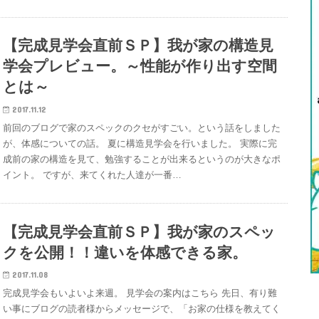
【完成見学会直前ＳＰ】我が家の構造見
学会プレビュー。～性能が作り出す空間
とは～
2017.11.12
前回のブログで家のスペックのクセがすごい。という話をしました
が、体感についての話。 夏に構造見学会を行いました。 実際に完
成前の家の構造を見て、勉強することが出来るというのが大きなポ
イント。 ですが、来てくれた人達が一番…
【完成見学会直前ＳＰ】我が家のスペッ
クを公開！！違いを体感できる家。
2017.11.08
完成見学会もいよいよ来週。 見学会の案内はこちら 先日、有り難
い事にブログの読者様からメッセージで、「お家の仕様を教えてく