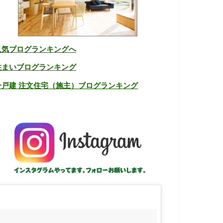
人気ブログランキングへ
住まいブログランキング
一戸建 注文住宅（施主）ブログランキング