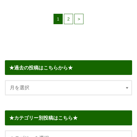
1
2
>
★過去の投稿はこちらから★
★カテゴリー別投稿はこちら★