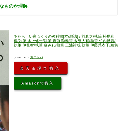
なものか理解。
あたらしい家づくりの教科書[本/雑誌] / 前真之/執筆 松尾和
也/執筆 水上修一/執筆 岩前篤/執筆 今泉太爾/執筆 竹内昌義/
執筆 伊礼智/執筆 森みわ/執筆 三浦祐成/執筆 伊藤菜衣子/編集
posted with
カエレバ
楽天市場で購入
Amazonで購入