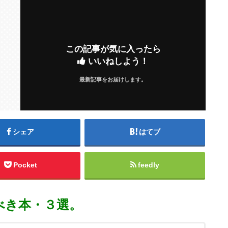
この記事が気に入ったら
いいねしよう！
最新記事をお届けします。
シェア
はてブ
Pocket
feedly
べき本・３選。