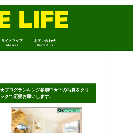
サイトマップ
お問い合わせ
site map
Contact Us
★ブログランキング参加中★下の写真をクリ
ックで応援お願いします。