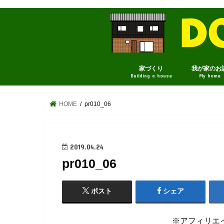
家づくり
我が家のお
Building a house
My home
HOME
pr010_06
2019.04.24
pr010_06
ポスト
シェア
※アフィリエ