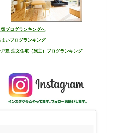
人気ブログランキングへ
住まいブログランキング
一戸建 注文住宅（施主）ブログランキング