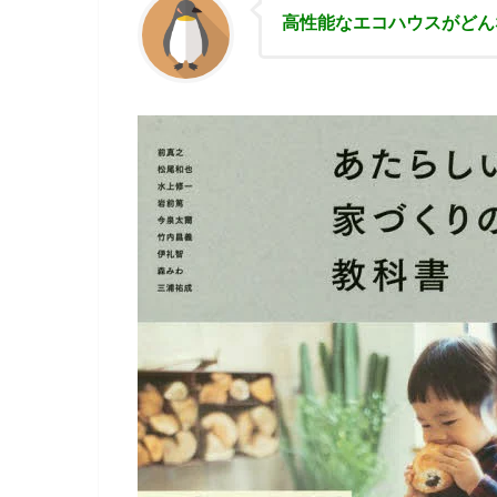
高性能な
エコハウスがどん