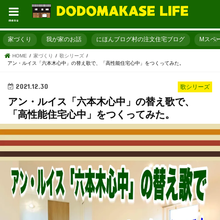
menu
家づくり
我が家のお話
にほんブログ村の注文住宅ブログ
Mスペ
HOME
家づくり
歌シリーズ
アン・ルイス「六本木心中」の替え歌で、「高性能住宅心中」をつくってみた。
2021.12.30
歌シリーズ
アン・ルイス「六本木心中」の替え歌で、
「高性能住宅心中」をつくってみた。