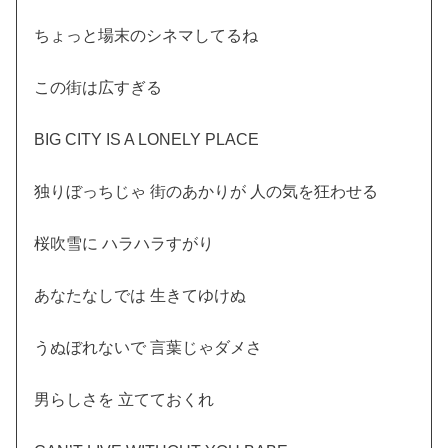
ちょっと場末のシネマしてるね
この街は広すぎる
BIG CITY IS A LONELY PLACE
独りぼっちじゃ 街のあかりが 人の気を狂わせる
桜吹雪に ハラハラすがり
あなたなしでは 生きてゆけぬ
うぬぼれないで 言葉じゃダメさ
男らしさを 立てておくれ