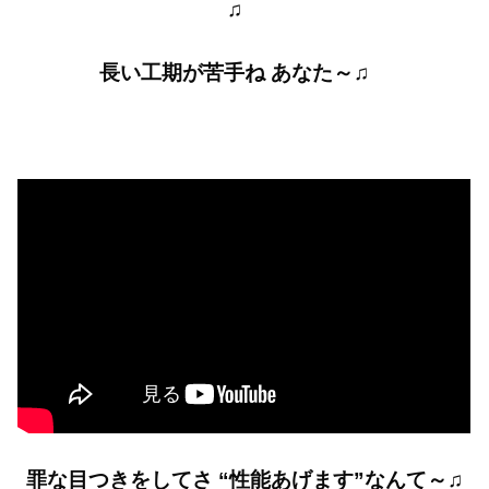
♫
長い工期が苦手ね あなた～♫
罪な目つきをしてさ “性能あげます”なんて～♫