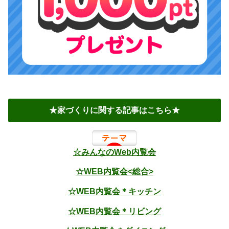
★家づくりに関する記事はこちら★
☆みんなのWeb内覧会
☆WEB内覧会<総合>
☆WEB内覧会＊キッチン
☆WEB内覧会＊リビング