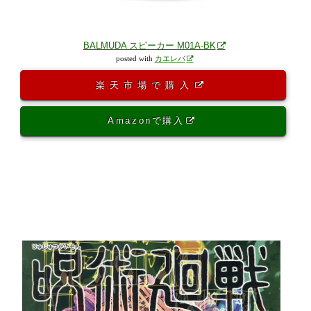
BALMUDA スピーカー M01A-BK
posted with
カエレバ
楽天市場で購入
Amazonで購入