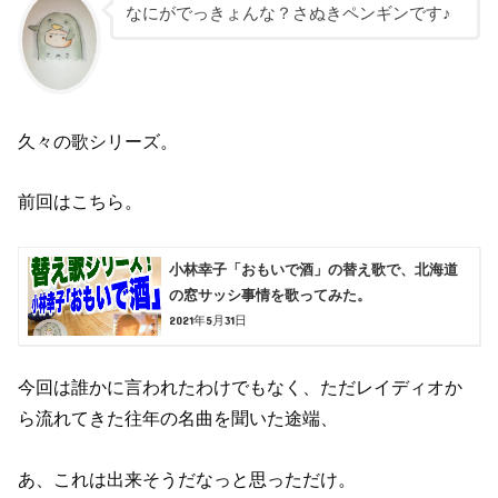
なにがでっきょんな？さぬきペンギンです♪
久々の歌シリーズ。
前回はこちら。
小林幸子「おもいで酒」の替え歌で、北海道
の窓サッシ事情を歌ってみた。
2021年5月31日
今回は誰かに言われたわけでもなく、ただレイディオか
ら流れてきた往年の名曲を聞いた途端、
あ、これは出来そうだなっと思っただけ。