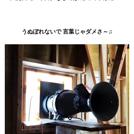
うぬぼれないで 言葉じゃダメさ～♫