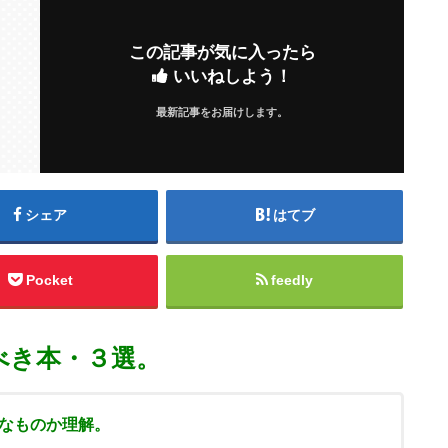
この記事が気に入ったら
いいねしよう！
最新記事をお届けします。
シェア
はてブ
Pocket
feedly
べき本・３選。
なものか理解。