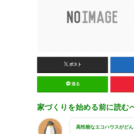
ポスト
送る
家づくりを始める前に読む
高性能な
エコハウスがどん