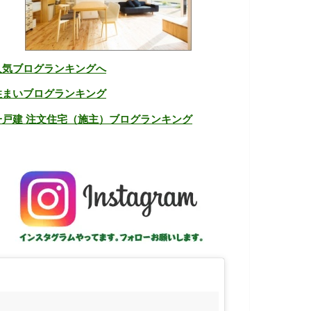
人気ブログランキングへ
住まいブログランキング
一戸建 注文住宅（施主）ブログランキング