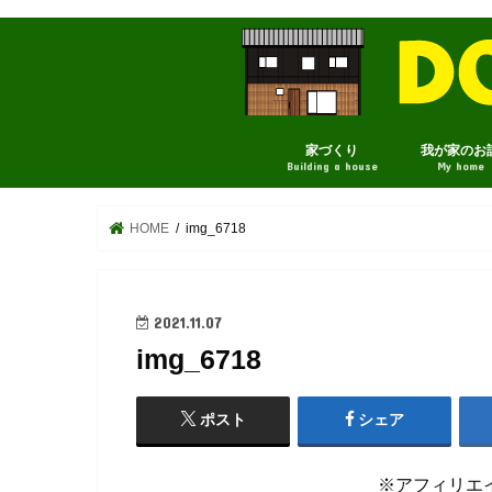
家づくり
我が家のお
Building a house
My home
HOME
img_6718
2021.11.07
img_6718
ポスト
シェア
※アフィリエ