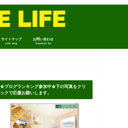
サイトマップ
お問い合わせ
site map
Contact Us
★ブログランキング参加中★下の写真をクリ
ックで応援お願いします。