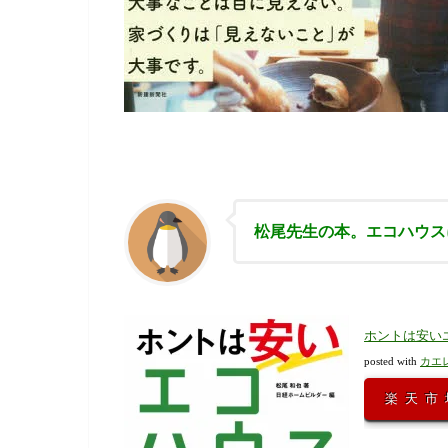
松尾先生の本。エコハウス
ホントは安いエ
posted with
カエ
楽天市