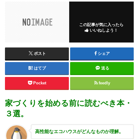
この記事が気に入ったら
いいねしよう！
ポスト
シェア
はてブ
送る
Pocket
feedly
家づくりを始める前に読むべき本・
３選。
高性能な
エコハウスがどんなものか理解。