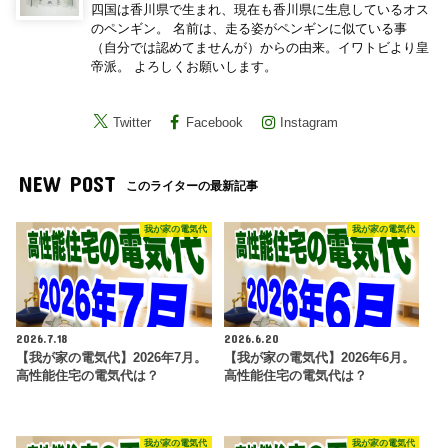
四国は香川県で生まれ、現在も香川県に生息しているオス
のペンギン。 名前は、走る姿がペンギンに似ている事
（自分では認めてませんが）からの由来。イワトビより皇
帝派。 よろしくお願いします。
Twitter
Facebook
Instagram
NEW POST
このライターの最新記事
我が家の電気代
我が家の電気代
2026.7.18
2026.6.20
【我が家の電気代】2026年7月。
【我が家の電気代】2026年6月。
高性能住宅の電気代は？
高性能住宅の電気代は？
我が家の電気代
我が家の電気代