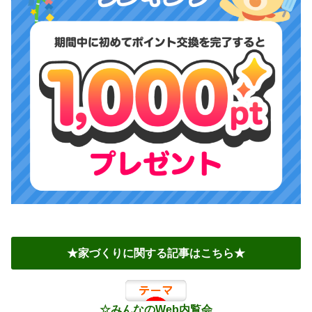
★家づくりに関する記事はこちら★
☆みんなのWeb内覧会