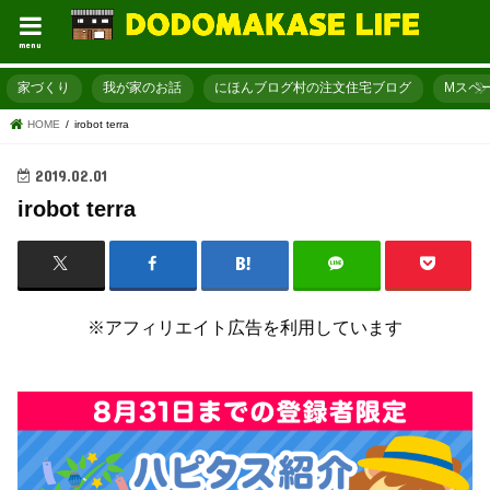
menu
家づくり
我が家のお話
にほんブログ村の注文住宅ブログ
Mスペ
HOME
irobot terra
2019.02.01
irobot terra
※アフィリエイト広告を利用しています