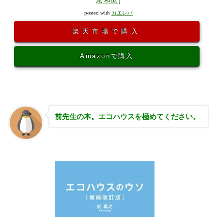
尾 和也 ]
posted with
カエレバ
楽天市場で購入
Amazonで購入
前先生の本。エコハウスを極めてください。