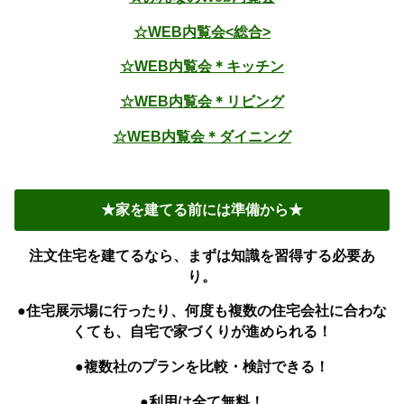
☆WEB内覧会<総合>
☆WEB内覧会＊キッチン
☆WEB内覧会＊リビング
☆WEB内覧会＊ダイニング
★家を建てる前には準備から★
注文住宅を建てるなら、まずは知識を習得する必要あ
り。
●住宅展示場に行ったり、何度も複数の住宅会社に合わな
くても、自宅で家づくりが進められる！
●複数社のプランを比較・検討できる！
●利用は全て無料！