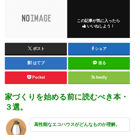
この記事が気に入ったら
いいねしよう！
ポスト
シェア
はてブ
送る
Pocket
feedly
家づくりを始める前に読むべき本・
３選。
高性能な
エコハウスがどんなものか理解。