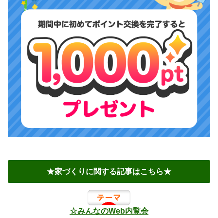
★家づくりに関する記事はこちら★
☆みんなのWeb内覧会