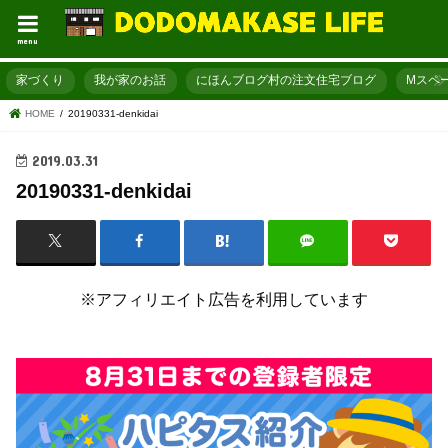
menu
家づくり
我が家のお話
にほんブログ村の注文住宅ブログ
Mスペ
HOME
20190331-denkidai
2019.03.31
20190331-denkidai
※アフィリエイト広告を利用しています