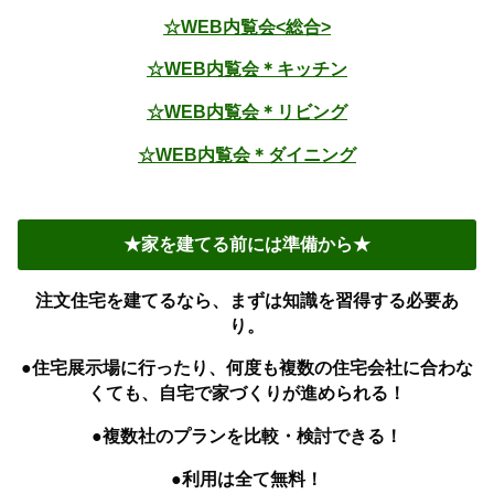
☆WEB内覧会<総合>
☆WEB内覧会＊キッチン
☆WEB内覧会＊リビング
☆WEB内覧会＊ダイニング
★家を建てる前には準備から★
注文住宅を建てるなら、まずは知識を習得する必要あ
り。
●住宅展示場に行ったり、何度も複数の住宅会社に合わな
くても、自宅で家づくりが進められる！
●複数社のプランを比較・検討できる！
●利用は全て無料！