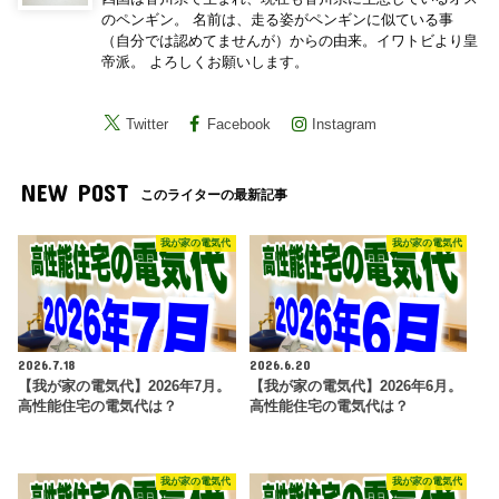
のペンギン。 名前は、走る姿がペンギンに似ている事
（自分では認めてませんが）からの由来。イワトビより皇
帝派。 よろしくお願いします。
Twitter
Facebook
Instagram
NEW POST
このライターの最新記事
我が家の電気代
我が家の電気代
2026.7.18
2026.6.20
【我が家の電気代】2026年7月。
【我が家の電気代】2026年6月。
高性能住宅の電気代は？
高性能住宅の電気代は？
我が家の電気代
我が家の電気代