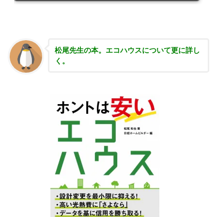
松尾先生の本。エコハウスについて更に詳し
く。