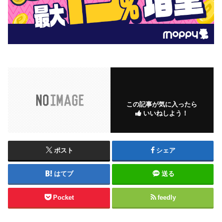
この記事が気に入ったら
いいねしよう！
ポスト
シェア
はてブ
送る
Pocket
feedly