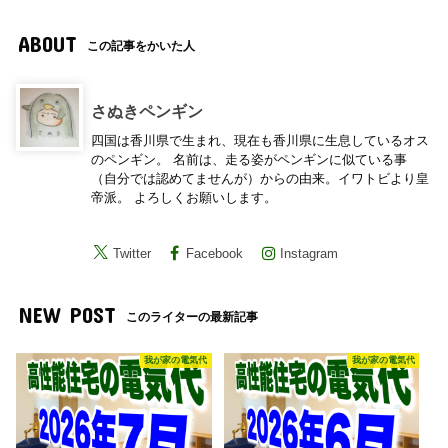
ABOUT
この記事をかいた人
さぬきペンギン
四国は香川県で生まれ、現在も香川県に生息しているオス
のペンギン。 名前は、走る姿がペンギンに似ている事
（自分では認めてませんが）からの由来。イワトビより皇
帝派。 よろしくお願いします。
Twitter
Facebook
Instagram
NEW POST
このライターの最新記事
我が家の電気代
我が家の電気代