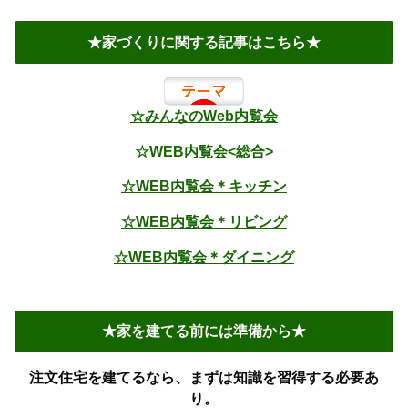
★家づくりに関する記事はこちら★
☆みんなのWeb内覧会
☆WEB内覧会<総合>
☆WEB内覧会＊キッチン
☆WEB内覧会＊リビング
☆WEB内覧会＊ダイニング
★家を建てる前には準備から★
注文住宅を建てるなら、まずは知識を習得する必要あ
り。