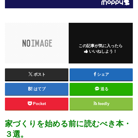
この記事が気に入ったら
いいねしよう！
ポスト
シェア
はてブ
送る
Pocket
feedly
家づくりを始める前に読むべき本・
３選。