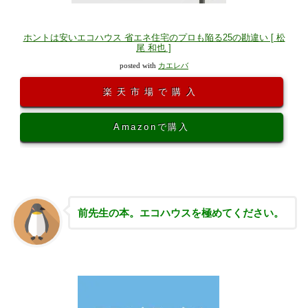
ホントは安いエコハウス 省エネ住宅のプロも陥る25の勘違い [ 松
尾 和也 ]
posted with
カエレバ
楽天市場で購入
Amazonで購入
前先生の本。エコハウスを極めてください。