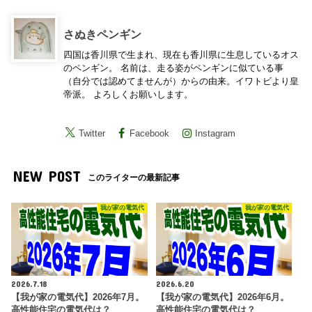
さぬきペンギン
四国は香川県で生まれ、現在も香川県に生息しているオス
のペンギン。 名前は、走る姿がペンギンに似ている事
（自分では認めてませんが）からの由来。イワトビより皇
帝派。 よろしくお願いします。
Twitter
Facebook
Instagram
NEW POST
このライターの最新記事
我が家の電気代
我が家の電気代
2026.7.18
2026.6.20
【我が家の電気代】2026年7月。
【我が家の電気代】2026年6月。
高性能住宅の電気代は？
高性能住宅の電気代は？