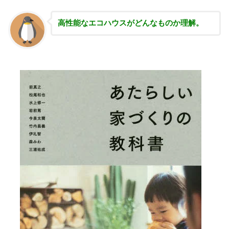
高性能な
エコハウスがどんなものか理解。