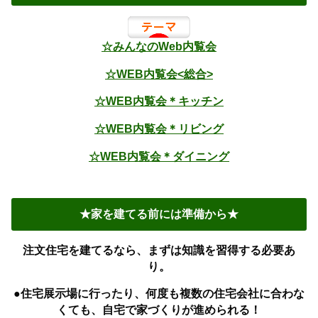
☆みんなのWeb内覧会
☆WEB内覧会<総合>
☆WEB内覧会＊キッチン
☆WEB内覧会＊リビング
☆WEB内覧会＊ダイニング
★家を建てる前には準備から★
注文住宅を建てるなら、まずは知識を習得する必要あ
り。
●住宅展示場に行ったり、何度も複数の住宅会社に合わな
くても、自宅で家づくりが進められる！