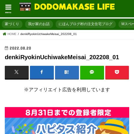
menu
家づくり
我が家のお話
にほんブログ村の注文住宅ブログ
Mスペ
HOME
denkiRyokinUchiwakeMeisai_202208_01
2022.08.20
denkiRyokinUchiwakeMeisai_202208_01
※アフィリエイト広告を利用しています