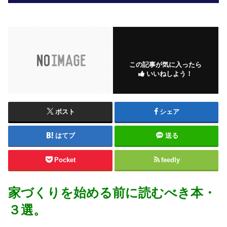
この記事が気に入ったら
いいねしよう！
ポスト
シェア
はてブ
送る
Pocket
feedly
家づくりを始める前に読むべき本・
３選。