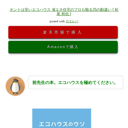
ホントは安いエコハウス 省エネ住宅のプロも陥る25の勘違い [ 松
尾 和也 ]
posted with
カエレバ
楽天市場で購入
Amazonで購入
前先生の本。エコハウスを極めてください。