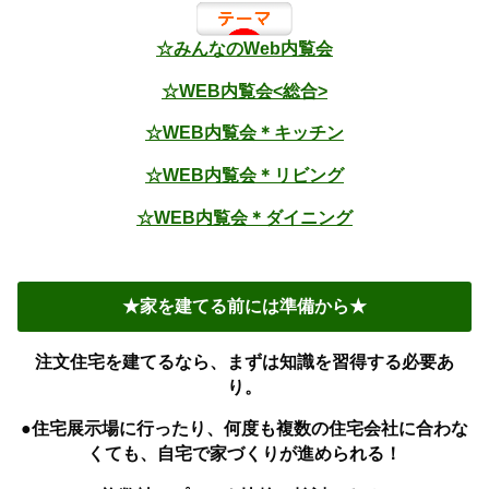
☆みんなのWeb内覧会
☆WEB内覧会<総合>
☆WEB内覧会＊キッチン
☆WEB内覧会＊リビング
☆WEB内覧会＊ダイニング
★家を建てる前には準備から★
注文住宅を建てるなら、まずは知識を習得する必要あ
り。
●住宅展示場に行ったり、何度も複数の住宅会社に合わな
くても、自宅で家づくりが進められる！