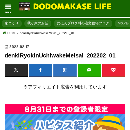
menu
家づくり
我が家のお話
にほんブログ村の注文住宅ブログ
Mスペ
HOME
denkiRyokinUchiwakeMeisai_202202_01
2022.02.17
denkiRyokinUchiwakeMeisai_202202_01
※アフィリエイト広告を利用しています