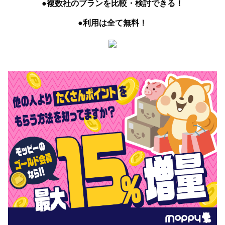
●複数社のプランを比較・検討できる！
●利用は全て無料！