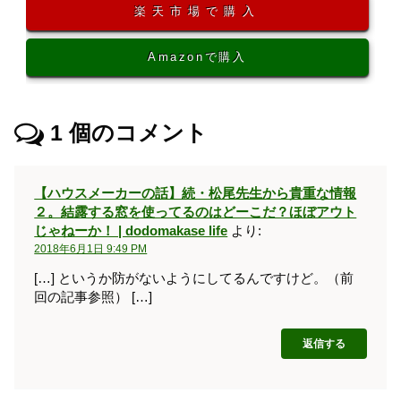
楽天市場で購入
Amazonで購入
1
個のコメント
【ハウスメーカーの話】続・松尾先生から貴重な情報
２。結露する窓を使ってるのはどーこだ？ほぼアウト
じゃねーか！ | dodomakase life
より:
2018年6月1日 9:49 PM
[…] というか防がないようにしてるんですけど。（前
回の記事参照） […]
返信する