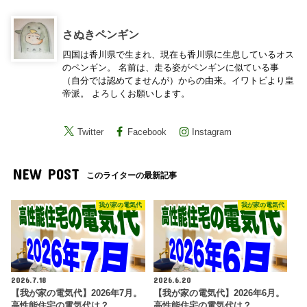
さぬきペンギン
四国は香川県で生まれ、現在も香川県に生息しているオス
のペンギン。 名前は、走る姿がペンギンに似ている事
（自分では認めてませんが）からの由来。イワトビより皇
帝派。 よろしくお願いします。
Twitter
Facebook
Instagram
NEW POST
このライターの最新記事
我が家の電気代
我が家の電気代
2026.7.18
2026.6.20
【我が家の電気代】2026年7月。
【我が家の電気代】2026年6月。
高性能住宅の電気代は？
高性能住宅の電気代は？