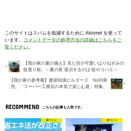
このサイトはスパムを低減するために Akismet を使って
います。
コメントデータの処理方法の詳細はこちらをご
覧ください
。
【我が家の夏の備え】見た目が可愛いはりねずみの
蚊遣り箱。～夏の夜 退治するのは 蚊やコバエ～
【我が家の参考書】建築知識ビルダーズ No33発
売。「スーパー工務店の本気で楽しむ庭」特集。
RECOMMEND
こちらの記事も人気です。
家づくり
家づくり