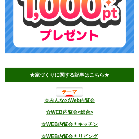
★家づくりに関する記事はこちら★
☆みんなのWeb内覧会
☆WEB内覧会<総合>
☆WEB内覧会＊キッチン
☆WEB内覧会＊リビング