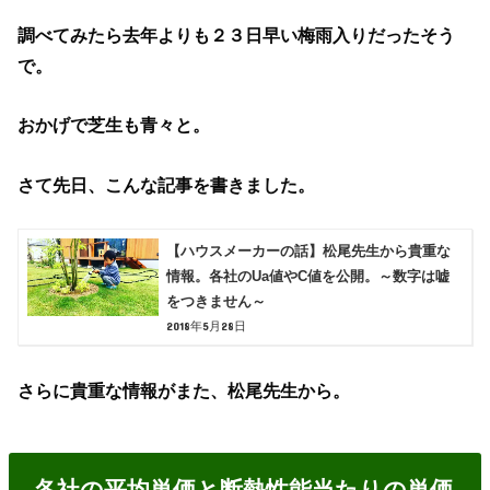
調べてみたら去年よりも２３日早い梅雨入りだったそう
で。
おかげで芝生も青々と。
さて先日、こんな記事を書きました。
【ハウスメーカーの話】松尾先生から貴重な
情報。各社のUa値やC値を公開。～数字は嘘
をつきません～
2018年5月28日
さらに貴重な情報がまた、松尾先生から。
各社の平均単価と断熱性能当たりの単価