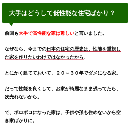
大手はどうして低性能な住宅ばかり？
前回も
大手で高性能な家は難しい
と言いました。
なぜなら、今までの
日本の住宅の歴史は、性能を重視し
た家を作りたいわけではなかったから
。
とにかく建てておいて、２０～３０年でダメになる家。
だって性能を良くして、お家が綺麗なまま残ってたら、
次売れないから。
で、ボロボロになった家は、子供や孫も住めないから空
き家ばかりに。