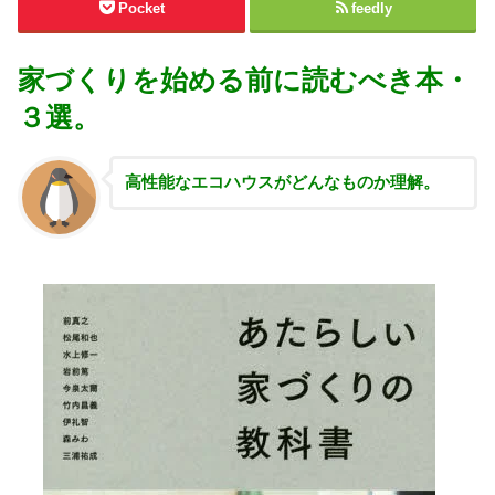
Pocket
feedly
家づくりを始める前に読むべき本・
３選。
高性能な
エコハウスがどんなものか理解。