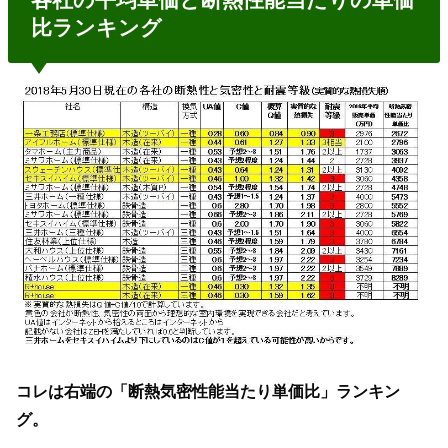
比ランキング
コレは右端の「断熱気密性能当たり単価比」ランキン
グ。