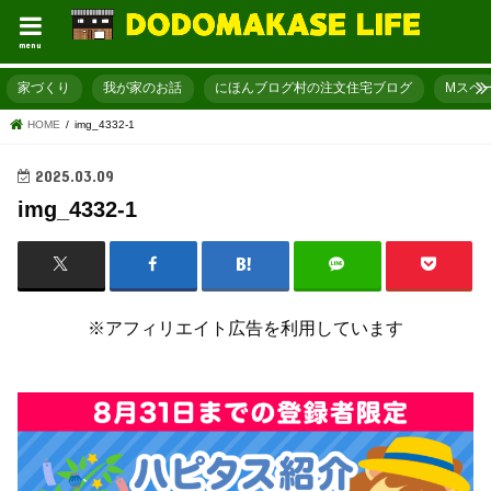
menu
家づくり
我が家のお話
にほんブログ村の注文住宅ブログ
Mスペ
HOME
img_4332-1
2025.03.09
img_4332-1
※アフィリエイト広告を利用しています