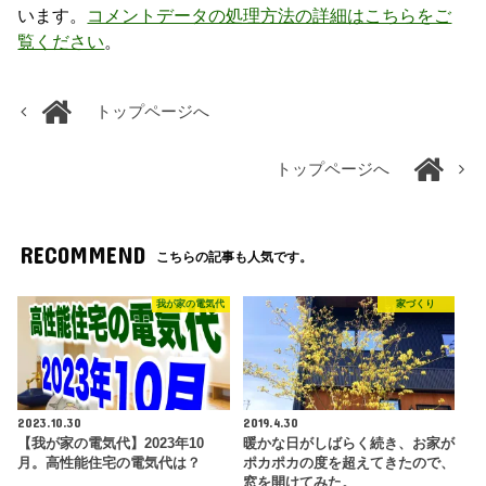
います。
コメントデータの処理方法の詳細はこちらをご
覧ください
。
トップページへ
トップページへ
RECOMMEND
こちらの記事も人気です。
我が家の電気代
家づくり
2023.10.30
2019.4.30
【我が家の電気代】2023年10
暖かな日がしばらく続き、お家が
月。高性能住宅の電気代は？
ポカポカの度を超えてきたので、
窓を開けてみた。