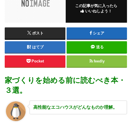
この記事が気に入ったら
いいねしよう！
ポスト
シェア
はてブ
送る
Pocket
feedly
家づくりを始める前に読むべき本・
３選。
高性能な
エコハウスがどんなものか理解。