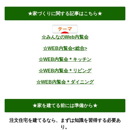
★家づくりに関する記事はこちら★
☆みんなのWeb内覧会
☆WEB内覧会<総合>
☆WEB内覧会＊キッチン
☆WEB内覧会＊リビング
☆WEB内覧会＊ダイニング
★家を建てる前には準備から★
注文住宅を建てるなら、まずは知識を習得する必要あ
り。