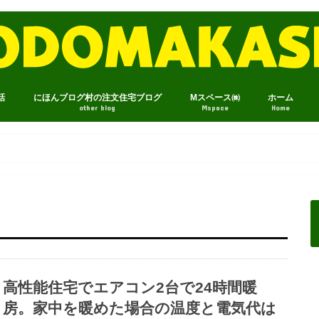
話
にほんブログ村の注文住宅ブログ
Mスペース㈱
ホーム
other blog
Mspace
Home
高性能住宅でエアコン2台で24時間暖
房。家中を暖めた場合の温度と電気代は