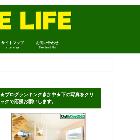
サイトマップ
お問い合わせ
site map
Contact Us
★ブログランキング参加中★下の写真をクリ
ックで応援お願いします。