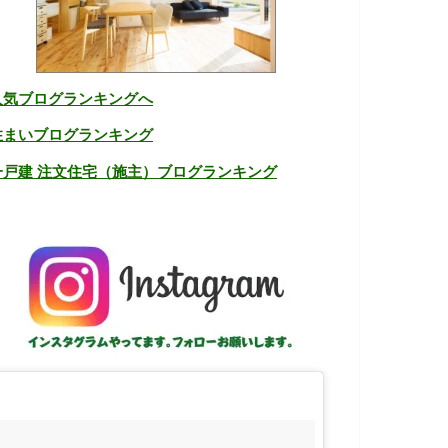
人気ブログランキングへ
住まいブログランキング
一戸建 注文住宅（施主）ブログランキング