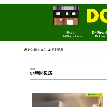
家づくり
我が家のお
Building a house
My home
HOME
タグ : 24時間暖房
24時間暖房
我が家のお話