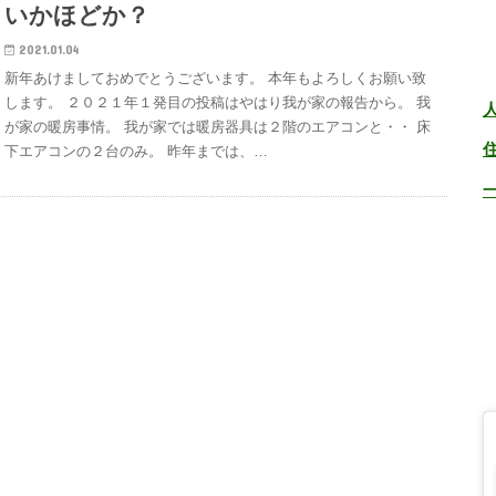
いかほどか？
2021.01.04
新年あけましておめでとうございます。 本年もよろしくお願い致
します。 ２０２１年１発目の投稿はやはり我が家の報告から。 我
が家の暖房事情。 我が家では暖房器具は２階のエアコンと・・ 床
下エアコンの２台のみ。 昨年までは、…