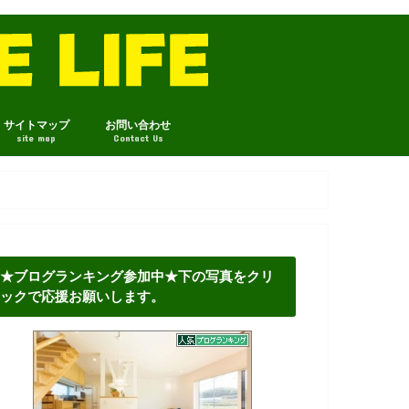
サイトマップ
お問い合わせ
site map
Contact Us
★ブログランキング参加中★下の写真をクリ
ックで応援お願いします。