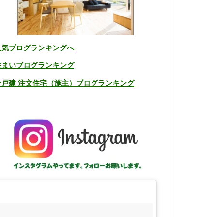
人気ブログランキングへ
住まいブログランキング
一戸建 注文住宅（施主）ブログランキング