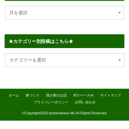
★カテゴリー別投稿はこちら★
ホーム
家づくり
我が家のお話
Mスペース㈱
サイトマップ
プライバシーポリシー
お問い合わせ
©Copyright2026
dodomakase life
.All Rights Reserved.