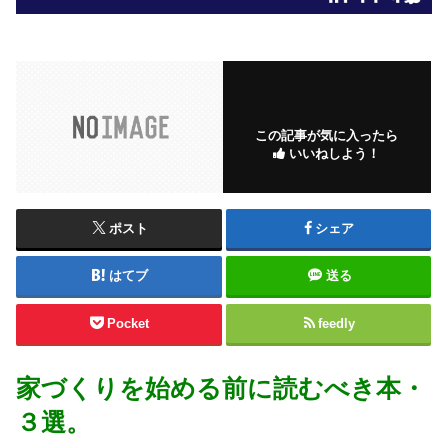
この記事が気に入ったら
いいねしよう！
ポスト
シェア
はてブ
送る
Pocket
feedly
家づくりを始める前に読むべき本・
３選。