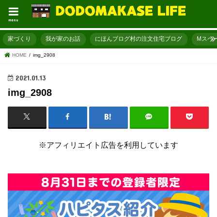
menu
家づくり
我が家のお話
にほんブログ村の注文住宅ブログ
Mスペ
HOME
img_2908
2021.01.13
img_2908
※アフィリエイト広告を利用しています