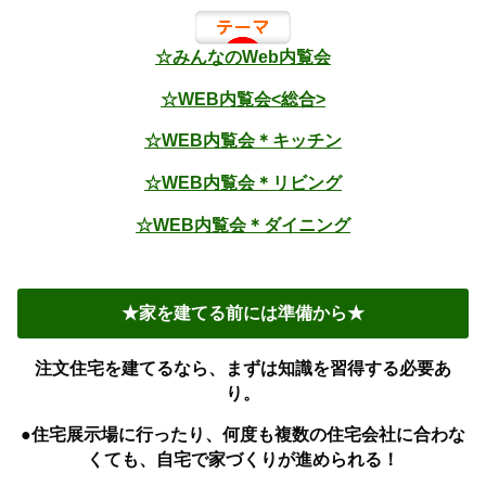
☆みんなのWeb内覧会
☆WEB内覧会<総合>
☆WEB内覧会＊キッチン
☆WEB内覧会＊リビング
☆WEB内覧会＊ダイニング
★家を建てる前には準備から★
注文住宅を建てるなら、まずは知識を習得する必要あ
り。
●住宅展示場に行ったり、何度も複数の住宅会社に合わな
くても、自宅で家づくりが進められる！