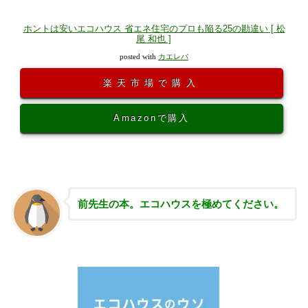
ホントは安いエコハウス 省エネ住宅のプロも陥る25の勘違い [ 松
尾 和也 ]
posted with
カエレバ
楽天市場で購入
Amazonで購入
前先生の本。エコハウスを極めてください。