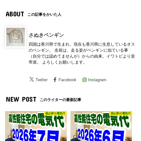
ABOUT
この記事をかいた人
さぬきペンギン
四国は香川県で生まれ、現在も香川県に生息しているオス
のペンギン。 名前は、走る姿がペンギンに似ている事
（自分では認めてませんが）からの由来。イワトビより皇
帝派。 よろしくお願いします。
Twitter
Facebook
Instagram
NEW POST
このライターの最新記事
我が家の電気代
我が家の電気代