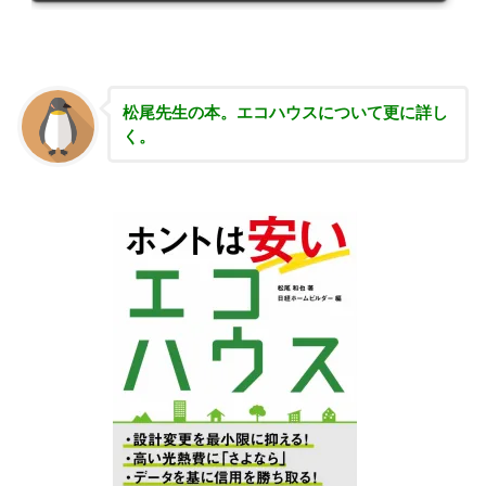
松尾先生の本。エコハウスについて更に詳し
く。