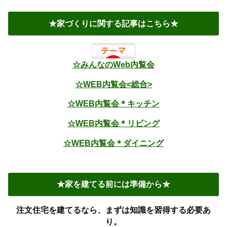
★家づくりに関する記事はこちら★
☆みんなのWeb内覧会
☆WEB内覧会<総合>
☆WEB内覧会＊キッチン
☆WEB内覧会＊リビング
☆WEB内覧会＊ダイニング
★家を建てる前には準備から★
注文住宅を建てるなら、まずは知識を習得する必要あ
り。