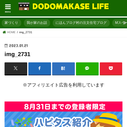
menu
家づくり
我が家のお話
にほんブログ村の注文住宅ブログ
Mスペ
HOME
img_2731
2023.01.21
img_2731
※アフィリエイト広告を利用しています