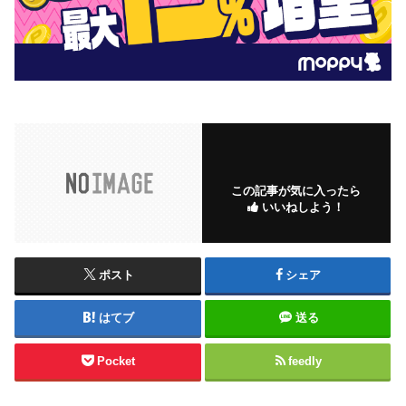
この記事が気に入ったら
いいねしよう！
ポスト
シェア
はてブ
送る
Pocket
feedly