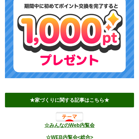
★家づくりに関する記事はこちら★
☆みんなのWeb内覧会
☆WEB内覧会<総合>