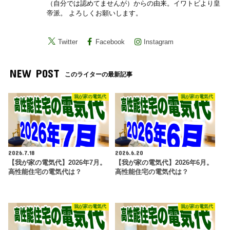
（自分では認めてませんが）からの由来。イワトビより皇
帝派。 よろしくお願いします。
Twitter
Facebook
Instagram
NEW POST
このライターの最新記事
我が家の電気代
我が家の電気代
2026.7.18
2026.6.20
【我が家の電気代】2026年7月。
【我が家の電気代】2026年6月。
高性能住宅の電気代は？
高性能住宅の電気代は？
我が家の電気代
我が家の電気代