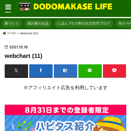
menu
家づくり
我が家のお話
にほんブログ村の注文住宅ブログ
Mスペ
HOME
webchart (11)
2021.10.18
webchart (11)
※アフィリエイト広告を利用しています