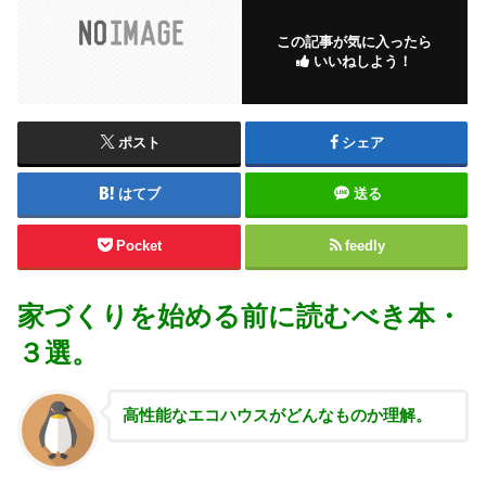
この記事が気に入ったら
いいねしよう！
ポスト
シェア
はてブ
送る
Pocket
feedly
家づくりを始める前に読むべき本・
３選。
高性能な
エコハウスがどんなものか理解。