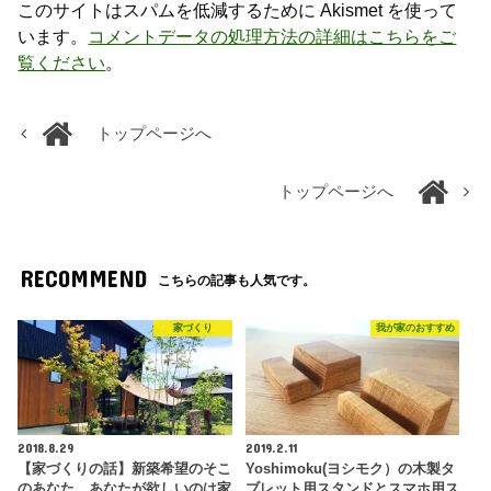
このサイトはスパムを低減するために Akismet を使って
います。
コメントデータの処理方法の詳細はこちらをご
覧ください
。
トップページへ
トップページへ
RECOMMEND
こちらの記事も人気です。
家づくり
我が家のおすすめ
2018.8.29
2019.2.11
【家づくりの話】新築希望のそこ
Yoshimoku(ヨシモク）の木製タ
のあなた。あなたが欲しいのは家
ブレット用スタンドとスマホ用ス